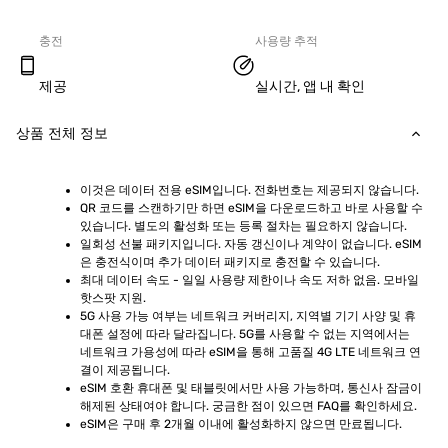
충전
사용량 추적
제공
실시간, 앱 내 확인
상품 전체 정보
이것은 데이터 전용 eSIM입니다. 전화번호는 제공되지 않습니다.
QR 코드를 스캔하기만 하면 eSIM을 다운로드하고 바로 사용할 수 
있습니다. 별도의 활성화 또는 등록 절차는 필요하지 않습니다.
일회성 선불 패키지입니다. 자동 갱신이나 계약이 없습니다. eSIM
은 충전식이며 추가 데이터 패키지로 충전할 수 있습니다.
최대 데이터 속도 - 일일 사용량 제한이나 속도 저하 없음. 모바일 
핫스팟 지원.
5G 사용 가능 여부는 네트워크 커버리지, 지역별 기기 사양 및 휴
대폰 설정에 따라 달라집니다. 5G를 사용할 수 없는 지역에서는 
네트워크 가용성에 따라 eSIM을 통해 고품질 4G LTE 네트워크 연
결이 제공됩니다.
eSIM 호환 휴대폰 및 태블릿에서만 사용 가능하며, 통신사 잠금이 
해제된 상태여야 합니다. 궁금한 점이 있으면 FAQ를 확인하세요.
eSIM은 구매 후 2개월 이내에 활성화하지 않으면 만료됩니다.