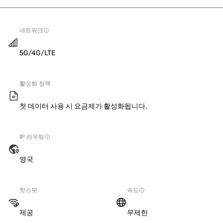
네트워크
5G/4G/LTE
활성화 정책
첫 데이터 사용 시 요금제가 활성화됩니다.
IP 라우팅
영국
핫스팟
속도
제공
무제한