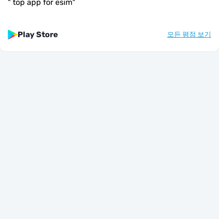
"
top app for esim
"
Play Store
모든 평점 보기