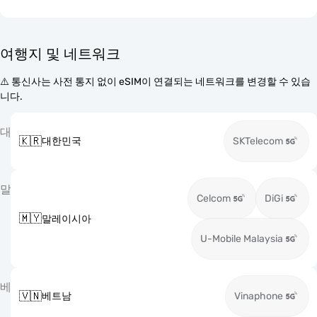
여행지 및 네트워크
⚠️ 통신사는 사전 통지 없이 eSIM이 연결되는 네트워크를 변경할 수 있습
니다.
대
🇰🇷
대한민국
SKTelecom
말
Celcom
DiGi
🇲🇾
말레이시아
U-Mobile Malaysia
베
🇻🇳
베트남
Vinaphone