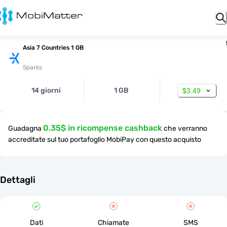
Asia 7 Countries 1 GB
Sparks
14 giorni
1 GB
$3.49
0.35$ in ricompense cashback
Guadagna
che verranno
accreditate sul tuo portafoglio MobiPay con questo acquisto
Dettagli
Dati
Chiamate
SMS