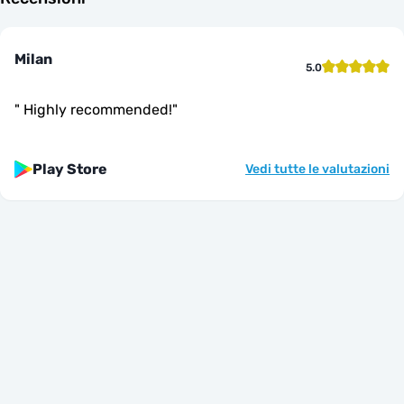
Milan
5.0
"
Highly recommended!
"
Play Store
Vedi tutte le valutazioni