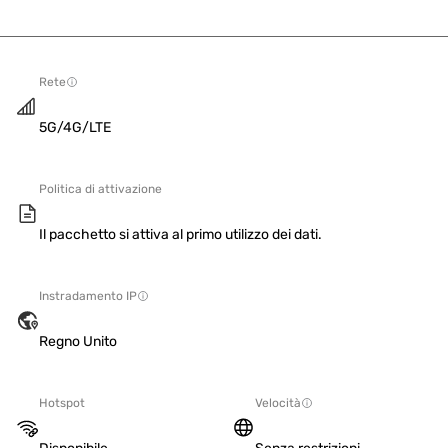
Rete
5G/4G/LTE
Politica di attivazione
Il pacchetto si attiva al primo utilizzo dei dati.
Instradamento IP
Regno Unito
Hotspot
Velocità