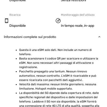
Disponibile
Senza restrizioni
Ricarica
Monitoraggio dell'utilizzo
Disponibile
In tempo reale, in-app
Informazioni complete sul prodotto
Questa è una eSIM solo dati. Non include un numero di 
telefono.
Basta scansionare il codice QR per scaricare e utilizzare la 
eSIM. Non sono necessari altri passaggi di attivazione o 
registrazione.
Pacchetto prepagato una tantum. Nessun rinnovo 
automatico, nessun contratto. L'eSIM è ricaricabile e può 
essere ricaricata con pacchetti dati aggiuntivi.
Velocità dati massima: nessun limite giornaliero, nessuna 
limitazione. Hotspot mobile supportato.
La disponibilità del 5G dipende dalla copertura di rete, dalle 
specifiche regionali del dispositivo e dalle impostazioni del 
telefono. Laddove il 5G non sia disponibile, la eSIM fornirà 
una connessione di rete 4G LTE di alta qualità, soggetta alla 