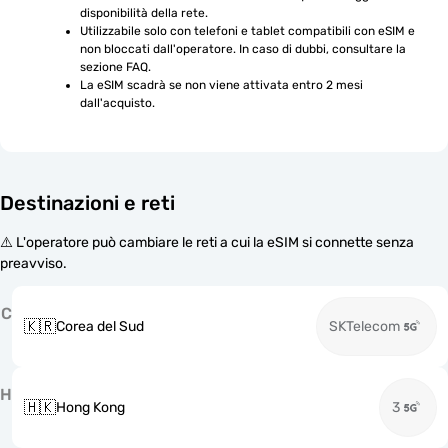
disponibilità della rete.
Utilizzabile solo con telefoni e tablet compatibili con eSIM e 
non bloccati dall'operatore. In caso di dubbi, consultare la 
sezione FAQ.
La eSIM scadrà se non viene attivata entro 2 mesi 
dall'acquisto.
Destinazioni e reti
⚠️ L'operatore può cambiare le reti a cui la eSIM si connette senza
preavviso.
C
🇰🇷
Corea del Sud
SKTelecom
H
🇭🇰
Hong Kong
3