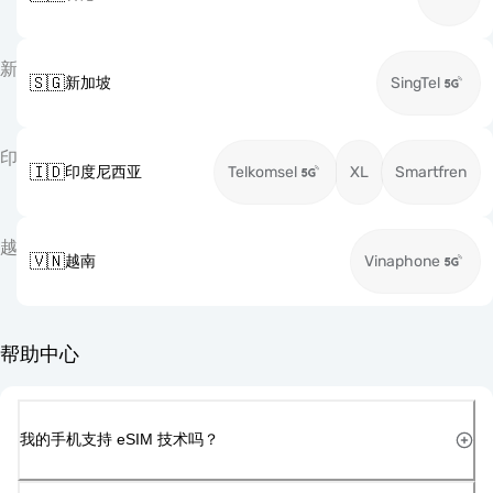
新
🇸🇬
新加坡
SingTel
印
🇮🇩
印度尼西亚
Telkomsel
XL
Smartfren
越
🇻🇳
越南
Vinaphone
帮助中心
我的手机支持 eSIM 技术吗？