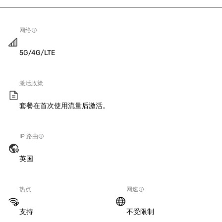
网络
5G/4G/LTE
激活政策
套餐在首次使用流量后激活。
IP 路由
英国
热点
网速
支持
不受限制