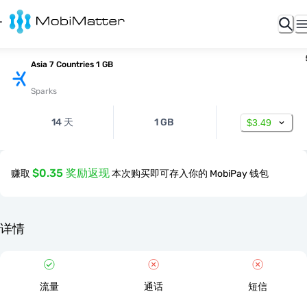
Asia 7 Countries 1 GB
Sparks
14 天
1 GB
$3.49
$0.35 奖励返现
赚取
本次购买即可存入你的 MobiPay 钱包
详情
流量
通话
短信