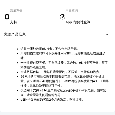
流量充值
用量查询
支持
App 内实时查询
完整产品信息
这是一张纯数据eSIM卡，不包含电话号码。
只需扫描二维码即可下载并使用 eSIM。无需其他激活或注册步
骤。
一次性预付费套餐。无自动续费，无合约。eSIM卡可充值，并可
添加额外流量套餐。
全速数据传输——无每日流量限制，不限速。支持移动热点。
5G网络的可用性取决于网络覆盖范围、地区设备规格和手机设
置。在5G网络不可用的情况下，eSIM将提供高质量的4G LTE网络
连接，具体取决于网络可用性。
仅适用于支持 eSIM 且未锁定运营商的手机和平板电脑。如有疑
问，请查看常见问题解答部分。
eSIM卡如未在购买后2个月内激活，则将过期。