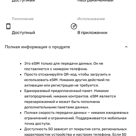
Доступный
Неограниченный
Пополнение
Использование
Доступный
В приложении
Полная информация о продукте
Это eSIM только для передачи данных. Он не 
поставляется с номером телефона.
Просто отсканируйте QR-код, чтобы загрузить и 
использовать eSIM. Никаких других действий по 
активации или регистрации не требуется.
Единоразовый предоплаченный пакет. Никаких 
автопродлений, никаких контрактов. eSIM является 
перезаряжаемой и может быть пополнена 
дополнительными пакетами данных.
Полная скорость передачи данных — никаких ежедневных 
ограничений и ограничений. Поддерживается мобильная 
точка доступа.
Доступность 5G зависит от покрытия сети, региональных 
характеристик устройства и настроек телефона. Если 5G 