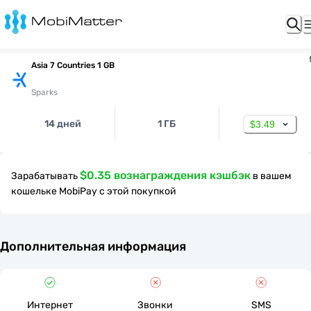
Asia 7 Countries 1 GB
Sparks
14 дней
1 ГБ
$3.49
$0.35 вознаграждения кэшбэк
Зарабатывать
в вашем
кошельке MobiPay с этой покупкой
Дополнительная информация
Интернет
Звонки
SMS