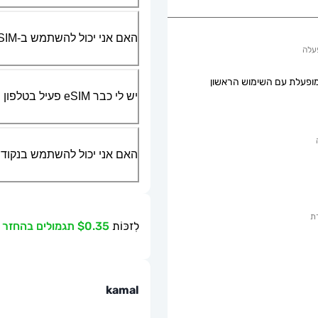
האם אני יכול להשתמש ב-SIM הפיזי שלי יחד עם ה-eSIM?
עלה
ופעלת עם השימוש הראשון
יש לי כבר eSIM פעיל בטלפון שלי, האם אני יכול להשתמש בשירות שלכם?
האם אני יכול להשתמש בנקודת גישה ניידת או g
ת
לִזכּוֹת
$0.35 תגמולים בהחזר כספי
kamal