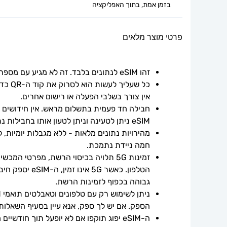
בזמן אמת, בתוך האפליקציה
פרטי מוצר מלאים
זהו eSIM לנתונים בלבד. זה לא מגיע עם מספר טלפון.
אין צורך בשלבי הפעלה או רישום אחרים.
חבילה חד פעמית בתשלום מראש. אין חידושים אוט
eSIM ניתן לטעינה וניתן לטעון אותו בחבילות נתונים נוספות.
חמה ניידת נתמכת.
גבוהה בכפוף לזמינות הרשת.
הספק. אם יש לך ספק, אנא עיין בסעיף השאלות
ה-eSIM יפוג תוקפו אם לא יופעל תוך חודשיים ממועד הרכישה.