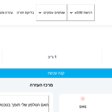
בדיקת יתרה
עזרה ותמ
רכישת eSIM
שותפים עסקיים
1 ג״ב
קנה עכשיו
מרכז העזרה
האם הטלפון שלי תומך בטכנולוגיית
SMS