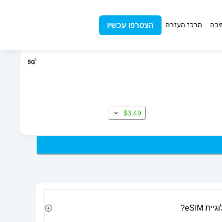
הצטרפו עכשיו
יכה
מרכז העזרה
$3.49
 eSIM?