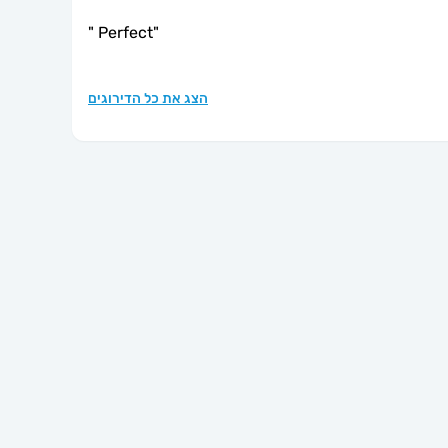
"
Perfect
"
הצג את כל הדירוגים