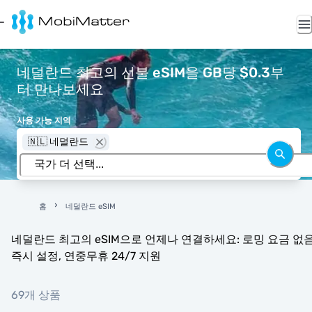
네덜란드 최고의 선불 eSIM을 GB당 $0.3부
터 만나보세요
사용 가능 지역
🇳🇱 네덜란드
홈
네덜란드 eSIM
네덜란드 최고의 eSIM으로 언제나 연결하세요: 로밍 요금 없음
즉시 설정, 연중무휴 24/7 지원
69개 상품