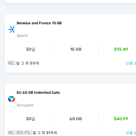
Benelux and France 15 GB
Sparks
30일
15 GB
$13.49
🇳🇱 및 그 외 3개국
상품 
EU 60 GB Unlimited Calls
Bouygues
30일
60 GB
$40.99
🇳🇱 🇳🇴 🇵🇱 및 그 외 31개국
상품 