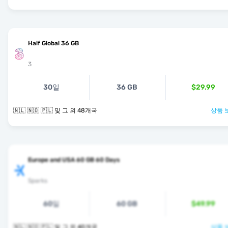
Half Global 36 GB
3
30일
36 GB
$29.99
🇳🇱 🇳🇴 🇵🇱 및 그 외 48개국
상품 
Europe and USA 60 GB 60 Days
Sparks
60일
60 GB
$49.99
🇳🇱 🇳🇴 🇵🇱 및 그 외 40개국
상품 