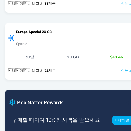
🇳🇱 🇳🇴 🇵🇱 및 그 외 33개국
상품 
Europe Special 20 GB
Sparks
30일
20 GB
$18.49
🇳🇱 🇳🇴 🇵🇱 및 그 외 32개국
상품 
MobiMatter Rewards
구매할 때마다 10% 캐시백을 받으세요
자세히 알