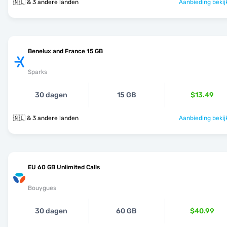
🇳🇱 & 3 andere landen
Aanbieding bekij
Benelux and France 15 GB
Sparks
30 dagen
15 GB
$13.49
🇳🇱 & 3 andere landen
Aanbieding bekij
EU 60 GB Unlimited Calls
Bouygues
30 dagen
60 GB
$40.99