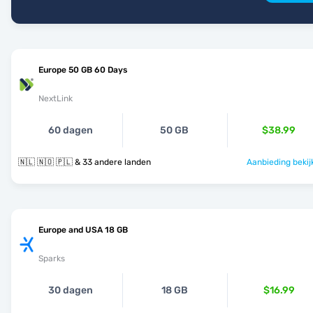
Europe 50 GB 60 Days
NextLink
60 dagen
50 GB
$38.99
🇳🇱 🇳🇴 🇵🇱 & 33 andere landen
Aanbieding bekij
Europe and USA 18 GB
Sparks
30 dagen
18 GB
$16.99