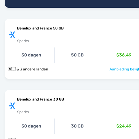
Benelux and France 50 GB
Sparks
30 dagen
50 GB
$36.49
🇳🇱 & 3 andere landen
Aanbieding bekij
Benelux and France 30 GB
Sparks
30 dagen
30 GB
$24.49