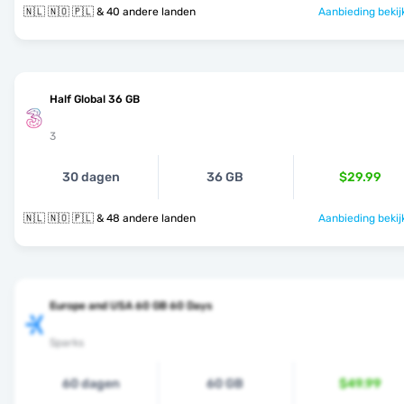
🇳🇱 🇳🇴 🇵🇱 & 40 andere landen
Aanbieding bekij
Half Global 36 GB
3
30 dagen
36 GB
$29.99
🇳🇱 🇳🇴 🇵🇱 & 48 andere landen
Aanbieding bekij
Europe and USA 60 GB 60 Days
Sparks
60 dagen
60 GB
$49.99