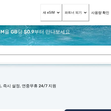
사용량 확인
새 eSIM
파트너 되기
M을 GB당 $0.9부터 만나보세요
 즉시 설정, 연중무휴 24/7 지원