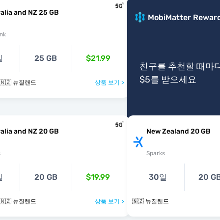
alia and NZ 25 GB
MobiMatter Rewar
nk
일
25 GB
$21.99
친구를 추천할 때마
$5를 받으세요
& 🇳🇿 뉴질랜드
상품 보기 >
alia and NZ 20 GB
New Zealand 20 GB
s
Sparks
일
20 GB
$19.99
30일
20 G
& 🇳🇿 뉴질랜드
상품 보기 >
🇳🇿 뉴질랜드