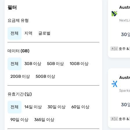
필터
Austr
요금제 유형
NextLi
전체
지역
글로벌
30
🇦🇺 호주 
데이터 (GB)
전체
3GB 이상
5GB 이상
10GB 이상
20GB 이상
50GB 이상
Austr
Spark
유효기간 (일)
30
전체
14일 이상
30일 이상
60일 이상
🇦🇺 호주 
90일 이상
365일 이상