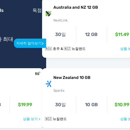
Australia and NZ 12 GB
ds
독점
NextLink
30일
12 GB
$11.49
다 최대
>
자세히 알아보기
🇦🇺 호주 & 🇳🇿 뉴질랜드
상품 
New Zealand 10 GB
Sparks
B
$19.99
30일
10 GB
$10.99
상품 보기 >
🇳🇿 뉴질랜드
상품 