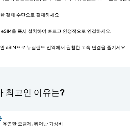
한 결제 수단으로 결제하세요
 eSIM을 즉시 설치하여 빠르고 안정적으로 연결하세요.
인 eSIM으로 뉴질랜드 전역에서 원활한 고속 연결을 즐기세요
r가 최고인 이유는?
유연한 요금제, 뛰어난 가성비