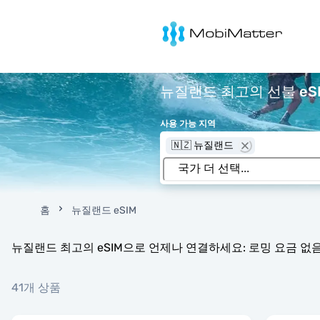
MobiMatter
뉴질랜드 최고의 선불 eSI
사용 가능 지역
🇳🇿 뉴질랜드
홈
뉴질랜드 eSIM
뉴질랜드 최고의 eSIM으로 언제나 연결하세요: 로밍 요금 없음,
41개 상품