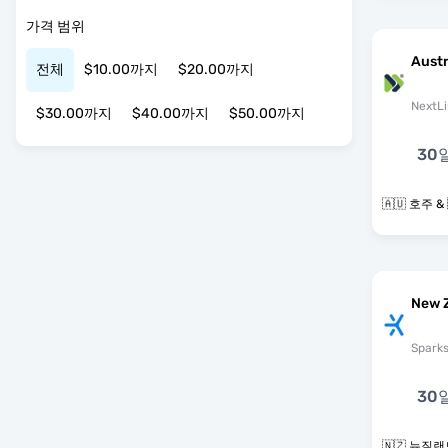
가격 범위
Austr
전체
$10.00까지
$20.00까지
NextLi
$30.00까지
$40.00까지
$50.00까지
30
🇦🇺 호주 
New 
Spark
30
🇳🇿 뉴질