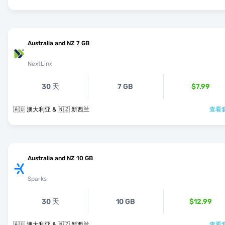
Australia and NZ 7 GB
NextLink
30 天
7 GB
$7.99
🇦🇺 澳大利亚 & 🇳🇿 新西兰
查看套
Australia and NZ 10 GB
Sparks
30 天
10 GB
$12.99
🇦🇺 澳大利亚 & 🇳🇿 新西兰
查看套