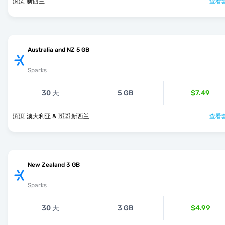
🇳🇿 新西兰
查看套
Australia and NZ 5 GB
Sparks
30 天
5 GB
$7.49
🇦🇺 澳大利亚 & 🇳🇿 新西兰
查看套
New Zealand 3 GB
Sparks
30 天
3 GB
$4.99