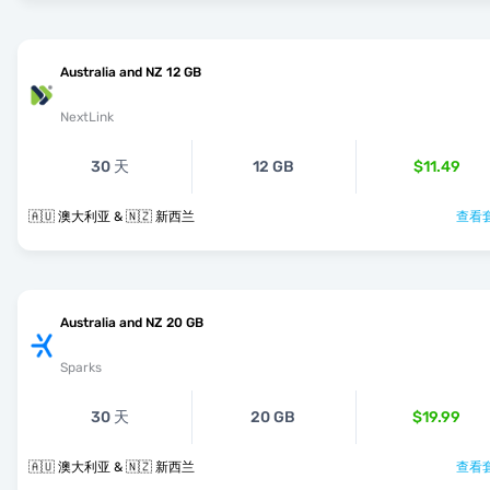
Australia and NZ 12 GB
NextLink
30 天
12 GB
$11.49
🇦🇺 澳大利亚 & 🇳🇿 新西兰
查看套
Australia and NZ 20 GB
Sparks
30 天
20 GB
$19.99
🇦🇺 澳大利亚 & 🇳🇿 新西兰
查看套