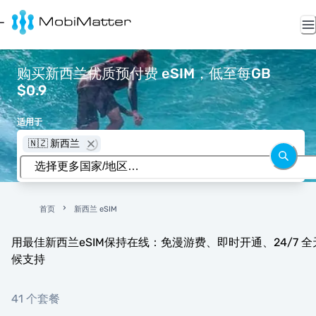
购买新西兰优质预付费 eSIM，低至每GB
$0.9
适用于
🇳🇿 新西兰
首页
新西兰 eSIM
用最佳新西兰eSIM保持在线：免漫游费、即时开通、24/7 全
候支持
41 个套餐