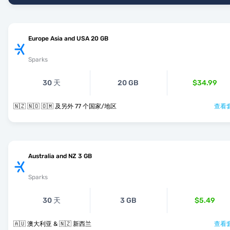
Europe Asia and USA 20 GB
Sparks
30 天
20 GB
$34.99
🇳🇿 🇳🇴 🇴🇲 及另外 77 个国家/地区
查看套
Australia and NZ 3 GB
Sparks
30 天
3 GB
$5.49
🇦🇺 澳大利亚 & 🇳🇿 新西兰
查看套