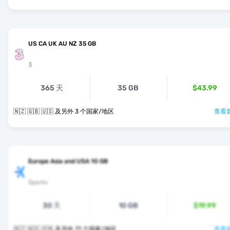
US CA UK AU NZ 35 GB
3
365 天
35 GB
$43.99
🇳🇿 🇬🇧 🇺🇸 及另外 3 个国家/地区
查看套
Europe Asia and USA 10 GB
Sparks
30 天
10 GB
$19.99
🇳🇿 🇳🇴 🇴🇲 及另外 77 个国家/地区
查看套