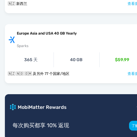
🇳🇿 新西兰
查看套
Europe Asia and USA 40 GB Yearly
Sparks
365 天
40 GB
$59.99
🇳🇿 🇳🇴 🇴🇲 及另外 77 个国家/地区
查看套
MobiMatter Rewards
每次购买都享 10% 返现
了