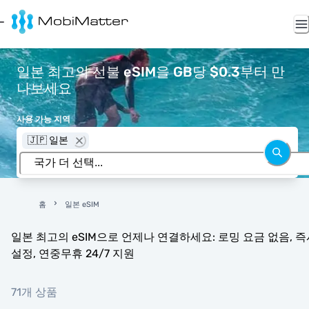
일본 최고의 선불 eSIM을 GB당 $0.3부터 만
나보세요
사용 가능 지역
🇯🇵 일본
홈
일본 eSIM
일본 최고의 eSIM으로 언제나 연결하세요: 로밍 요금 없음, 즉
설정, 연중무휴 24/7 지원
71개 상품