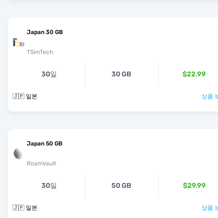
Japan 30 GB
TSimTech
30일
30 GB
$22.99
🇯🇵 일본
상품 
Japan 50 GB
RoamVault
30일
50 GB
$29.99
🇯🇵 일본
상품 