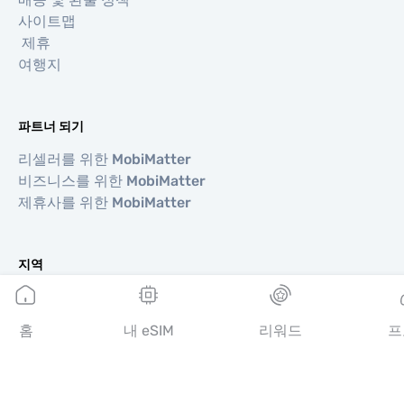
사이트맵
제휴
여행지
파트너 되기
리셀러를 위한 MobiMatter
비즈니스를 위한 MobiMatter
제휴사를 위한 MobiMatter
지역
유럽 eSIM
아시아 eSIM
홈
내 eSIM
리워드
프
아메리카 eSIM
중동 eSIM
오세아니아 eSIM