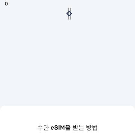
0
수단 eSIM을 받는 방법