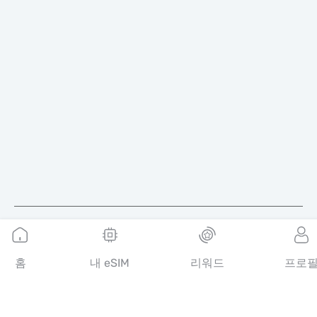
한국어
홈
내 eSIM
리워드
프로
MobiMatter는 통신 서비스를 위한 디지털 채널로, 전 세계 최고의
eSIM 상품을 찾아 구매할 수 있도록 도와드립니다.