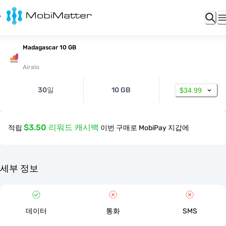
Madagascar 10 GB
Airalo
30일
10 GB
$34.99
$3.50 리워드 캐시백
적립
이번 구매로 MobiPay 지갑에
세부 정보
데이터
통화
SMS