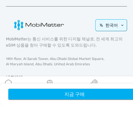
한국어
MobiMatter는 통신 서비스를 위한 디지털 채널로, 전 세계 최고의
eSIM 상품을 찾아 구매할 수 있도록 도와드립니다.
14th floor, Al Sarab Tower, Abu Dhabi Global Market Square,
Al Maryah Island, Abu Dhabi, United Arab Emirates
바로가기
블로그
지금 구매
홈
내 eSIM
리워드
가이드
회사 소개
eSIM 지원
이용약관
개인정보 처리방침
배송 및 환불 정책