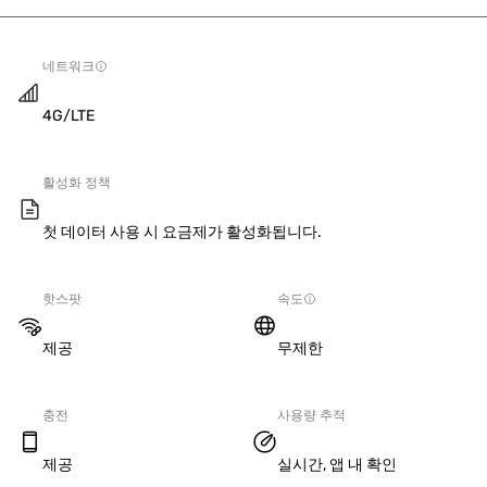
네트워크
4G/LTE
활성화 정책
첫 데이터 사용 시 요금제가 활성화됩니다.
핫스팟
속도
제공
무제한
충전
사용량 추적
제공
실시간, 앱 내 확인