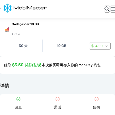
Madagascar 10 GB
Airalo
30 天
10 GB
$34.99
$3.50 奖励返现
赚取
本次购买即可存入你的 MobiPay 钱包
详情
流量
通话
短信