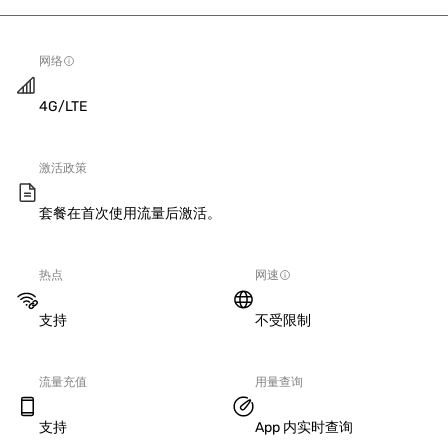
网络
4G/LTE
激活政策
套餐在首次使用流量后激活。
热点
网速
支持
不受限制
流量充值
用量查询
支持
App 内实时查询