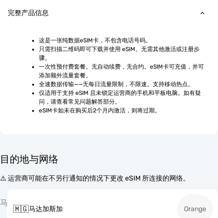
完整产品信息
这是一张纯数据eSIM卡，不包含电话号码。
只需扫描二维码即可下载并使用 eSIM。无需其他激活或注册步
骤。
一次性预付费套餐。无自动续费，无合约。eSIM卡可充值，并可
添加额外流量套餐。
全速数据传输——无每日流量限制，不限速。支持移动热点。
仅适用于支持 eSIM 且未锁定运营商的手机和平板电脑。如有疑
问，请查看常见问题解答部分。
eSIM卡如未在购买后2个月内激活，则将过期。
目的地与网络
⚠️ 运营商可能在不另行通知的情况下更改 eSIM 所连接的网络。
马
🇲🇬
马达加斯加
Orange