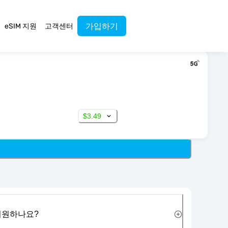
가입하기
eSIM 지원
고객센터
$3.49
 지원하나요?