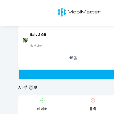
MobiMatter
Italy 2 GB
NextLink
15일
세부 정보
데이터
통화