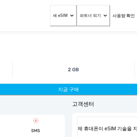
사용량 확인
새 eSIM
파트너 되기
2 GB
지금 구매
고객센터
제 휴대폰이 eSIM 기술을
SMS