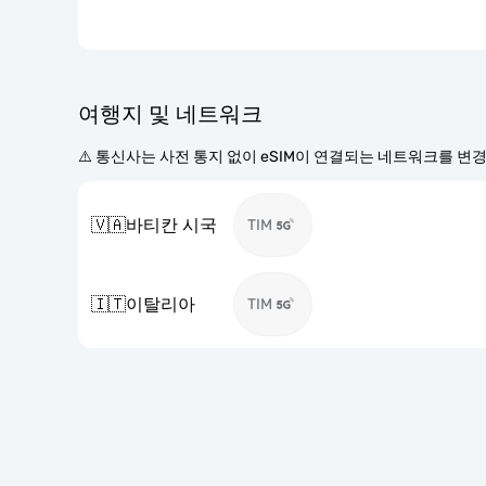
여행지 및 네트워크
⚠️ 통신사는 사전 통지 없이 eSIM이 연결되는 네트워크를 변
🇻🇦
바티칸 시국
TIM
🇮🇹
이탈리아
TIM