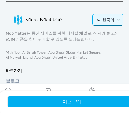
한국어
MobiMatter는 통신 서비스를 위한 디지털 채널로, 전 세계 최고의
eSIM 상품을 찾아 구매할 수 있도록 도와드립니다.
14th floor, Al Sarab Tower, Abu Dhabi Global Market Square,
Al Maryah Island, Abu Dhabi, United Arab Emirates
바로가기
블로그
가이드
회사 소개
eSIM 지원
지금 구매
홈
내 eSIM
리워드
이용약관
개인정보 처리방침
배송 및 환불 정책