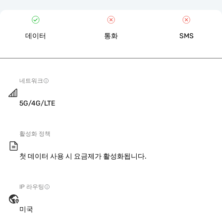
데이터
통화
SMS
네트워크
5G/4G/LTE
활성화 정책
첫 데이터 사용 시 요금제가 활성화됩니다.
IP 라우팅
미국