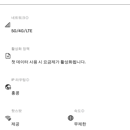
네트워크
5G/4G/LTE
활성화 정책
첫 데이터 사용 시 요금제가 활성화됩니다.
IP 라우팅
홍콩
핫스팟
속도
제공
무제한