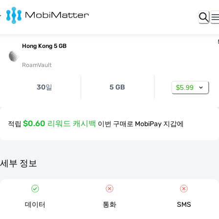
Hong Kong 5 GB
RoamVault
30일
5 GB
$5.99
$0.60 리워드 캐시백
적립
이번 구매로 MobiPay 지갑에
세부 정보
데이터
통화
SMS