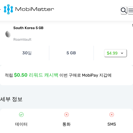
South Korea 5 GB
RoamVault
30일
5 GB
$4.99
$0.50 리워드 캐시백
적립
이번 구매로 MobiPay 지갑에
세부 정보
데이터
통화
SMS