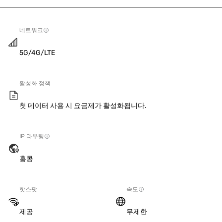
네트워크
5G/4G/LTE
활성화 정책
첫 데이터 사용 시 요금제가 활성화됩니다.
IP 라우팅
홍콩
핫스팟
속도
제공
무제한