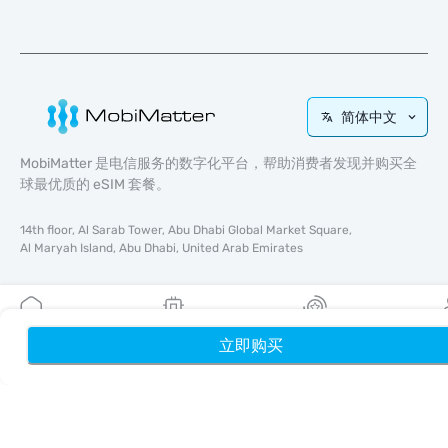
简体中文
MobiMatter 是电信服务的数字化平台，帮助消费者发现并购买全
球最优质的 eSIM 套餐。
14th floor, Al Sarab Tower, Abu Dhabi Global Market Square,
Al Maryah Island, Abu Dhabi, United Arab Emirates
快速链接
博客
立即购买
首页
我的 eSIM
奖励
个
使用指南
关于我们
eSIM 支持
条款与条件