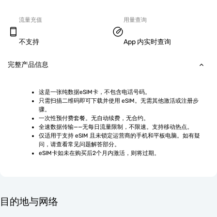
流量充值
用量查询
不支持
App 内实时查询
完整产品信息
这是一张纯数据eSIM卡，不包含电话号码。
只需扫描二维码即可下载并使用 eSIM。无需其他激活或注册步
骤。
一次性预付费套餐。无自动续费，无合约。
全速数据传输——无每日流量限制，不限速。支持移动热点。
仅适用于支持 eSIM 且未锁定运营商的手机和平板电脑。如有疑
问，请查看常见问题解答部分。
eSIM卡如未在购买后2个月内激活，则将过期。
目的地与网络