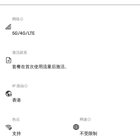
网络
5G/4G/LTE
激活政策
套餐在首次使用流量后激活。
IP 路由
香港
热点
网速
支持
不受限制