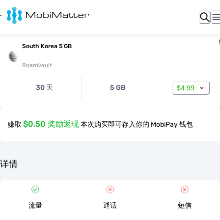
South Korea 5 GB
RoamVault
30 天
5 GB
$4.99
$0.50 奖励返现
赚取
本次购买即可存入你的 MobiPay 钱包
详情
流量
通话
短信