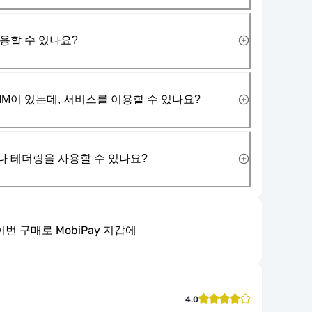
사용할 수 있나요?
IM이 있는데, 서비스를 이용할 수 있나요?
나 테더링을 사용할 수 있나요?
이번 구매로 MobiPay 지갑에
4.0