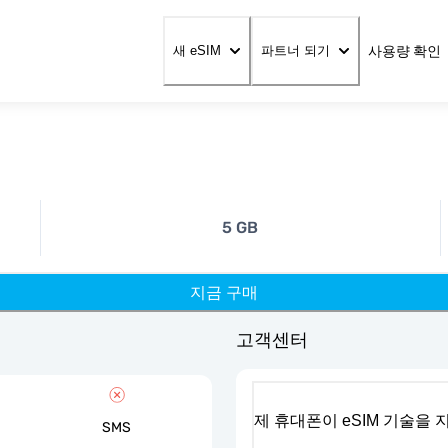
사용량 확인
새 eSIM
파트너 되기
5 GB
지금 구매
고객센터
제 휴대폰이 eSIM 기술을
SMS