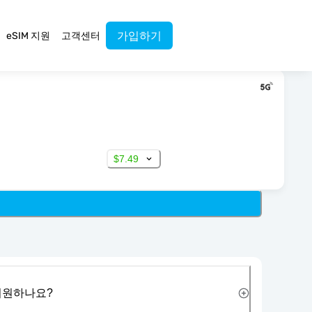
가입하기
eSIM 지원
고객센터
$7.49
 지원하나요?