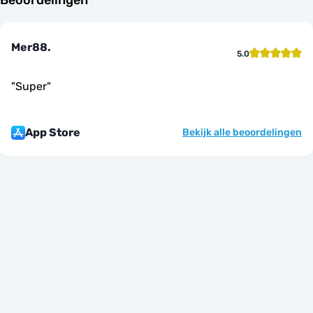
Mer88.
5.0
"
Super
"
App Store
Bekijk alle beoordelingen