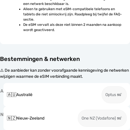
een netwerk beschikbaar is.
Alleen te gebruiken met eSIM-compatibele telefoons en 
tablets die niet simlockvrij zijn. Raadpleeg bij twijfel de FAQ-
sectie.
De eSIM vervalt als deze niet binnen 2 maanden na aankoop 
wordt geactiveerd.
Bestemmingen & netwerken
⚠️ De aanbieder kan zonder voorafgaande kennisgeving de netwerken
wijzigen waarmee de eSIM verbinding maakt.
A
🇦🇺
Australië
Optus
N
🇳🇿
Nieuw-Zeeland
One NZ (Vodafone)