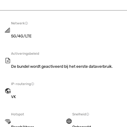
Netwerk
5G/4G/LTE
Activeringsbeleid
De bundel wordt geactiveerd bij het eerste dataverbruik.
IP-routering
VK
Hotspot
Snelheid