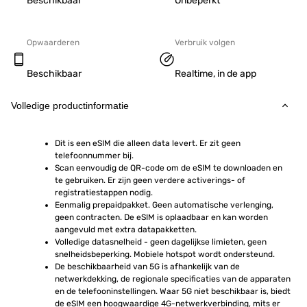
Beschikbaar
Onbeperkt
Opwaarderen
Verbruik volgen
Beschikbaar
Realtime, in de app
Volledige productinformatie
Dit is een eSIM die alleen data levert. Er zit geen 
telefoonnummer bij.
Scan eenvoudig de QR-code om de eSIM te downloaden en 
te gebruiken. Er zijn geen verdere activerings- of 
registratiestappen nodig.
Eenmalig prepaidpakket. Geen automatische verlenging, 
geen contracten. De eSIM is oplaadbaar en kan worden 
aangevuld met extra datapakketten.
Volledige datasnelheid - geen dagelijkse limieten, geen 
snelheidsbeperking. Mobiele hotspot wordt ondersteund.
De beschikbaarheid van 5G is afhankelijk van de 
netwerkdekking, de regionale specificaties van de apparaten 
en de telefooninstellingen. Waar 5G niet beschikbaar is, biedt 
de eSIM een hoogwaardige 4G-netwerkverbinding, mits er 