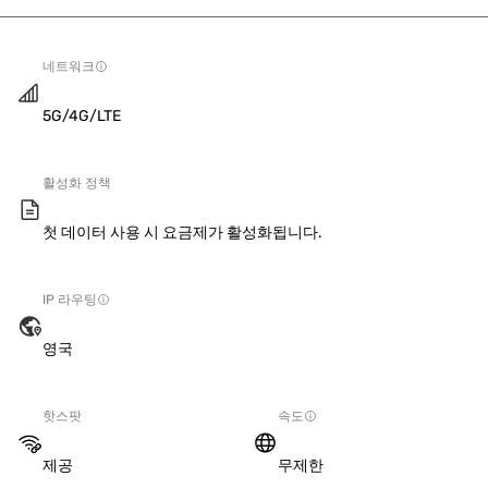
네트워크
5G/4G/LTE
활성화 정책
첫 데이터 사용 시 요금제가 활성화됩니다.
IP 라우팅
영국
핫스팟
속도
제공
무제한