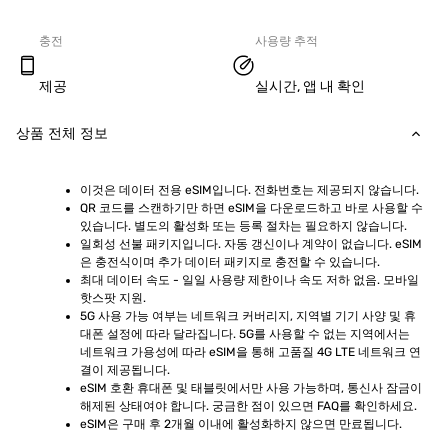
충전
사용량 추적
제공
실시간, 앱 내 확인
상품 전체 정보
이것은 데이터 전용 eSIM입니다. 전화번호는 제공되지 않습니다.
QR 코드를 스캔하기만 하면 eSIM을 다운로드하고 바로 사용할 수 
있습니다. 별도의 활성화 또는 등록 절차는 필요하지 않습니다.
일회성 선불 패키지입니다. 자동 갱신이나 계약이 없습니다. eSIM
은 충전식이며 추가 데이터 패키지로 충전할 수 있습니다.
최대 데이터 속도 - 일일 사용량 제한이나 속도 저하 없음. 모바일 
핫스팟 지원.
5G 사용 가능 여부는 네트워크 커버리지, 지역별 기기 사양 및 휴
대폰 설정에 따라 달라집니다. 5G를 사용할 수 없는 지역에서는 
네트워크 가용성에 따라 eSIM을 통해 고품질 4G LTE 네트워크 연
결이 제공됩니다.
eSIM 호환 휴대폰 및 태블릿에서만 사용 가능하며, 통신사 잠금이 
해제된 상태여야 합니다. 궁금한 점이 있으면 FAQ를 확인하세요.
eSIM은 구매 후 2개월 이내에 활성화하지 않으면 만료됩니다.