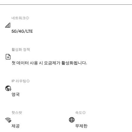
네트워크
5G/4G/LTE
활성화 정책
첫 데이터 사용 시 요금제가 활성화됩니다.
IP 라우팅
영국
핫스팟
속도
제공
무제한