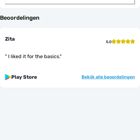
Beoordelingen
Zita
5.0
"
I liked it for the basics.
"
Play Store
Bekijk alle beoordelingen