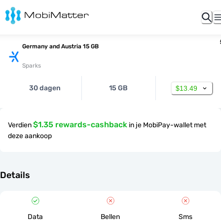
Germany and Austria 15 GB
Sparks
30 dagen
15 GB
$13.49
$1.35 rewards-cashback
Verdien
in je MobiPay-wallet met
deze aankoop
Details
Data
Bellen
Sms