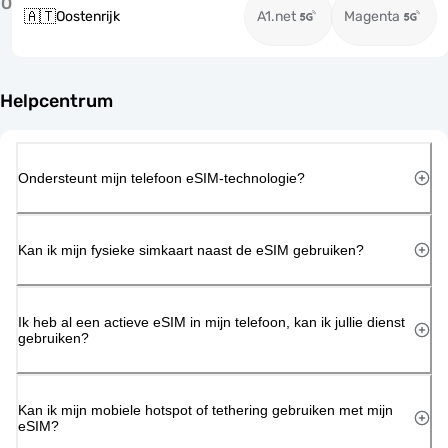
O
🇦🇹
Oostenrijk
A1.net
Magenta
Helpcentrum
Ondersteunt mijn telefoon eSIM-technologie?
Kan ik mijn fysieke simkaart naast de eSIM gebruiken?
Ik heb al een actieve eSIM in mijn telefoon, kan ik jullie dienst
gebruiken?
Kan ik mijn mobiele hotspot of tethering gebruiken met mijn
eSIM?