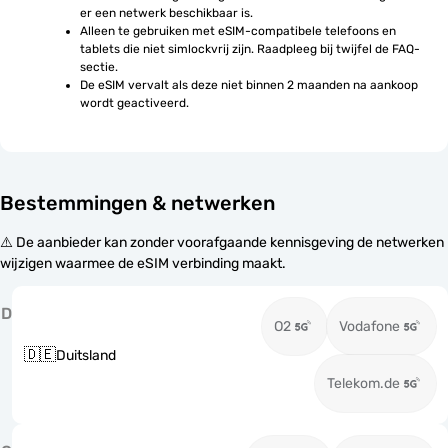
er een netwerk beschikbaar is.
Alleen te gebruiken met eSIM-compatibele telefoons en 
tablets die niet simlockvrij zijn. Raadpleeg bij twijfel de FAQ-
sectie.
De eSIM vervalt als deze niet binnen 2 maanden na aankoop 
wordt geactiveerd.
Bestemmingen & netwerken
⚠️ De aanbieder kan zonder voorafgaande kennisgeving de netwerken
wijzigen waarmee de eSIM verbinding maakt.
D
O2
Vodafone
🇩🇪
Duitsland
Telekom.de