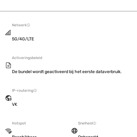
Netwerk
5G/4G/LTE
Activeringsbeleid
De bundel wordt geactiveerd bij het eerste dataverbruik.
IP-routering
VK
Hotspot
Snelheid