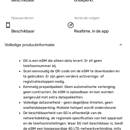
Beschikbaar
Onbeperkt
Opwaarderen
Verbruik volgen
Beschikbaar
Realtime, in de app
Volledige productinformatie
Dit is een eSIM die alleen data levert. Er zit geen 
telefoonnummer bij.
Scan eenvoudig de QR-code om de eSIM te downloaden en 
te gebruiken. Er zijn geen verdere activerings- of 
registratiestappen nodig.
Eenmalig prepaidpakket. Geen automatische verlenging, 
geen contracten. De eSIM is oplaadbaar en kan worden 
aangevuld met extra datapakketten.
Volledige datasnelheid - geen dagelijkse limieten, geen 
snelheidsbeperking. Mobiele hotspot wordt ondersteund.
De beschikbaarheid van 5G is afhankelijk van de 
netwerkdekking, de regionale specificaties van het apparaat 
en de telefooninstellingen. Waar 5G niet beschikbaar is, biedt 
de eSIM een hoogwaardige 4G LTE-netwerkverbinding, mits 