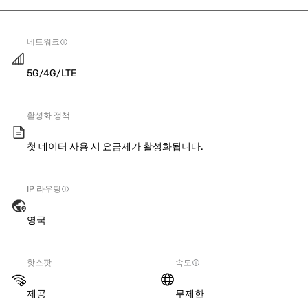
네트워크
5G/4G/LTE
활성화 정책
첫 데이터 사용 시 요금제가 활성화됩니다.
IP 라우팅
영국
핫스팟
속도
제공
무제한