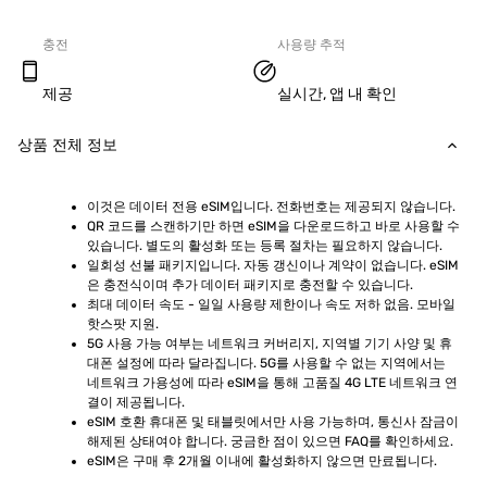
충전
사용량 추적
제공
실시간, 앱 내 확인
상품 전체 정보
이것은 데이터 전용 eSIM입니다. 전화번호는 제공되지 않습니다.
QR 코드를 스캔하기만 하면 eSIM을 다운로드하고 바로 사용할 수 
있습니다. 별도의 활성화 또는 등록 절차는 필요하지 않습니다.
일회성 선불 패키지입니다. 자동 갱신이나 계약이 없습니다. eSIM
은 충전식이며 추가 데이터 패키지로 충전할 수 있습니다.
최대 데이터 속도 - 일일 사용량 제한이나 속도 저하 없음. 모바일 
핫스팟 지원.
5G 사용 가능 여부는 네트워크 커버리지, 지역별 기기 사양 및 휴
대폰 설정에 따라 달라집니다. 5G를 사용할 수 없는 지역에서는 
네트워크 가용성에 따라 eSIM을 통해 고품질 4G LTE 네트워크 연
결이 제공됩니다.
eSIM 호환 휴대폰 및 태블릿에서만 사용 가능하며, 통신사 잠금이 
해제된 상태여야 합니다. 궁금한 점이 있으면 FAQ를 확인하세요.
eSIM은 구매 후 2개월 이내에 활성화하지 않으면 만료됩니다.