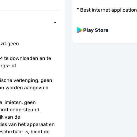
"
Best internet application
Play Store
 zit geen 
 te downloaden en te 
ngs- of 
sche verlenging, geen 
kan worden aangevuld 
 limieten, geen 
ordt ondersteund.
k van de 
ies van het apparaat en 
schikbaar is, biedt de 