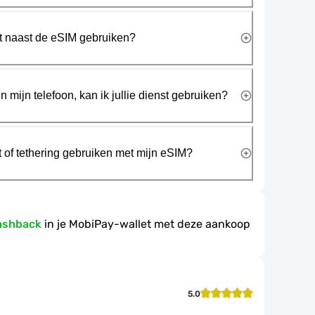
rt naast de eSIM gebruiken?
n mijn telefoon, kan ik jullie dienst gebruiken?
t of tethering gebruiken met mijn eSIM?
ashback
in je MobiPay-wallet met deze aankoop
5.0