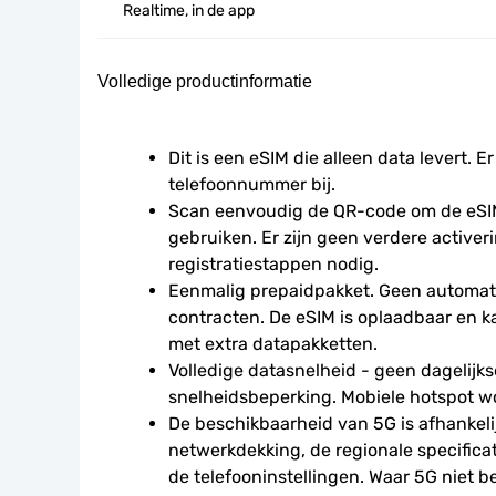
Realtime, in de app
Volledige productinformatie
Dit is een eSIM die alleen data levert. Er
telefoonnummer bij.
Scan eenvoudig de QR-code om de eSIM
gebruiken. Er zijn geen verdere activeri
registratiestappen nodig.
Eenmalig prepaidpakket. Geen automati
contracten. De eSIM is oplaadbaar en 
met extra datapakketten.
Volledige datasnelheid - geen dagelijkse
snelheidsbeperking. Mobiele hotspot w
De beschikbaarheid van 5G is afhankelij
netwerkdekking, de regionale specificat
de telefooninstellingen. Waar 5G niet be