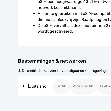
eSIM een hoogwaardige 4G LTE-netwerkv
netwerk beschikbaar is.
Alleen te gebruiken met eSIM-compatibe
die niet simlockvrij zijn. Raadpleeg bij t
De eSIM vervalt als deze niet binnen 2
wordt geactiveerd.
Bestemmingen & netwerken
⚠️ De aanbieder kan zonder voorafgaande kennisgeving de
🇩🇪
Duitsland
O2
Vodafone
Teleko