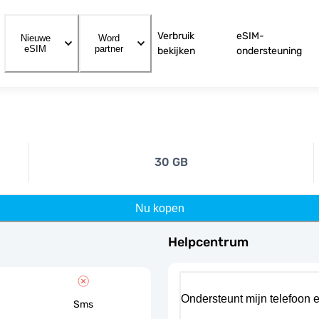
Verbruik
eSIM-
Nieuwe
Word
eSIM
partner
bekijken
ondersteuning
30 GB
Nu kopen
Helpcentrum
Ondersteunt mijn telefoon 
Sms