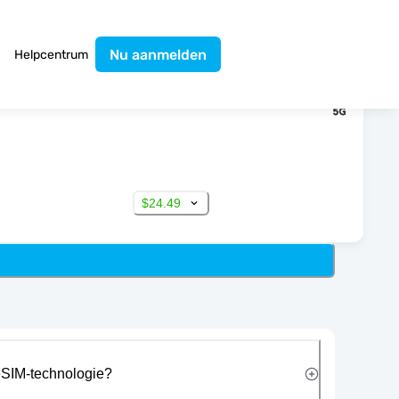
Nu aanmelden
Helpcentrum
$24.49
eSIM-technologie?