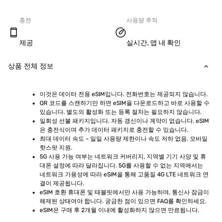
충전
사용량 추적
제공
실시간, 앱 내 확인
상품 전체 정보
이것은 데이터 전용 eSIM입니다. 전화번호는 제공되지 않습니다.
QR 코드를 스캔하기만 하면 eSIM을 다운로드하고 바로 사용할 수 
있습니다. 별도의 활성화 또는 등록 절차는 필요하지 않습니다.
일회성 선불 패키지입니다. 자동 갱신이나 계약이 없습니다. eSIM
은 충전식이며 추가 데이터 패키지로 충전할 수 있습니다.
최대 데이터 속도 - 일일 사용량 제한이나 속도 저하 없음. 모바일 
핫스팟 지원.
5G 사용 가능 여부는 네트워크 커버리지, 지역별 기기 사양 및 휴
대폰 설정에 따라 달라집니다. 5G를 사용할 수 없는 지역에서는 
네트워크 가용성에 따라 eSIM을 통해 고품질 4G LTE 네트워크 연
결이 제공됩니다.
eSIM 호환 휴대폰 및 태블릿에서만 사용 가능하며, 통신사 잠금이 
해제된 상태여야 합니다. 궁금한 점이 있으면 FAQ를 확인하세요.
eSIM은 구매 후 2개월 이내에 활성화하지 않으면 만료됩니다.