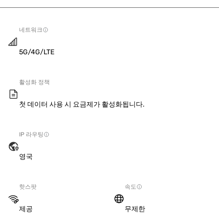
네트워크
5G/4G/LTE
활성화 정책
첫 데이터 사용 시 요금제가 활성화됩니다.
IP 라우팅
영국
핫스팟
속도
제공
무제한