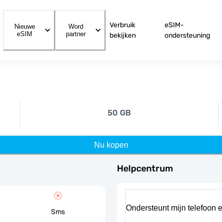
Verbruik
eSIM-
Nieuwe
Word
eSIM
partner
bekijken
ondersteuning
50 GB
Nu kopen
Helpcentrum
Ondersteunt mijn telefoon 
Sms