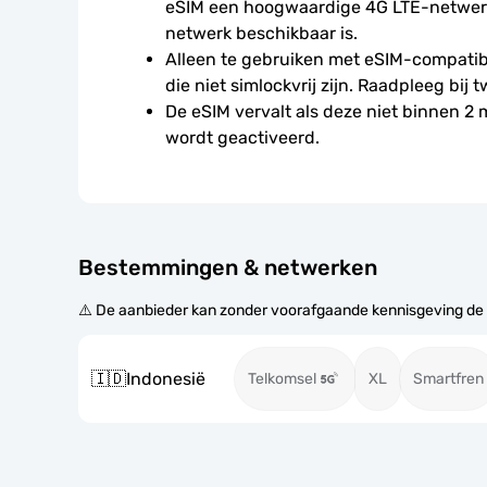
eSIM een hoogwaardige 4G LTE-netwerkv
netwerk beschikbaar is.
Alleen te gebruiken met eSIM-compatibe
die niet simlockvrij zijn. Raadpleeg bij t
De eSIM vervalt als deze niet binnen 2
wordt geactiveerd.
Bestemmingen & netwerken
⚠️ De aanbieder kan zonder voorafgaande kennisgeving de
🇮🇩
Indonesië
Telkomsel
XL
Smartfren