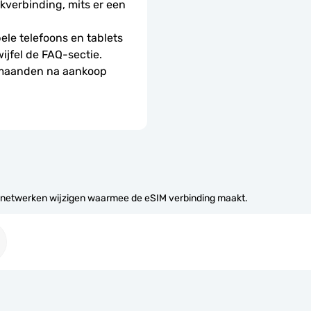
erbinding, mits er een 
le telefoons en tablets 
wijfel de FAQ-sectie.
 maanden na aankoop 
 netwerken wijzigen waarmee de eSIM verbinding maakt.