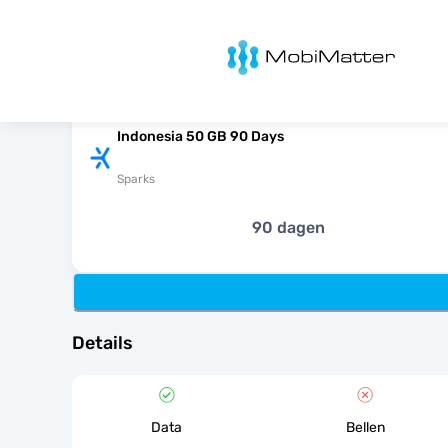
MobiMatter
Indonesia 50 GB 90 Days
Sparks
90 dagen
Details
Data
Bellen