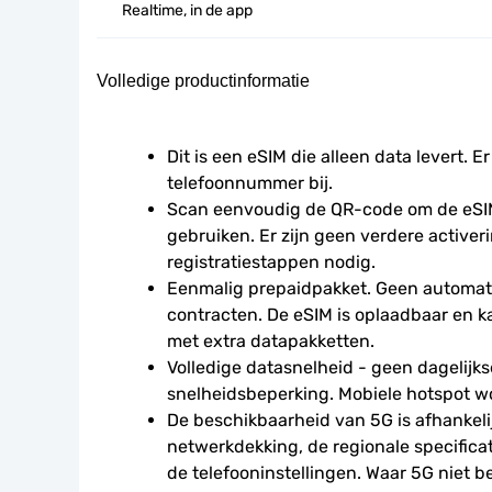
Realtime, in de app
Volledige productinformatie
Dit is een eSIM die alleen data levert. Er
telefoonnummer bij.
Scan eenvoudig de QR-code om de eSIM
gebruiken. Er zijn geen verdere activeri
registratiestappen nodig.
Eenmalig prepaidpakket. Geen automati
contracten. De eSIM is oplaadbaar en 
met extra datapakketten.
Volledige datasnelheid - geen dagelijkse
snelheidsbeperking. Mobiele hotspot w
De beschikbaarheid van 5G is afhankelij
netwerkdekking, de regionale specificat
de telefooninstellingen. Waar 5G niet be