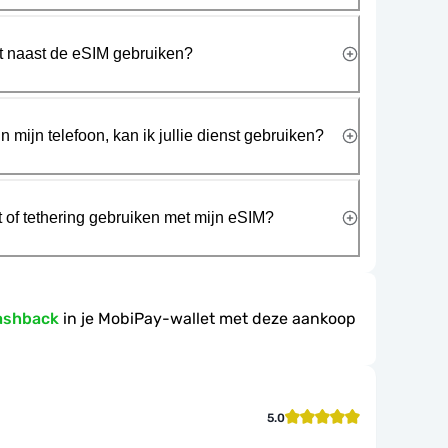
rt naast de eSIM gebruiken?
n mijn telefoon, kan ik jullie dienst gebruiken?
t of tethering gebruiken met mijn eSIM?
ashback
in je MobiPay-wallet met deze aankoop
5.0