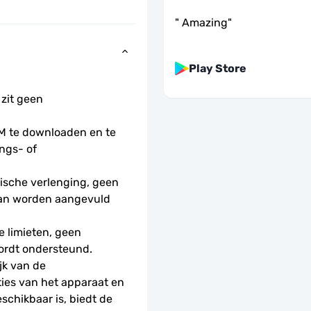
"
Amazing
"
Play Store
 zit geen 
 te downloaden en te 
ngs- of 
sche verlenging, geen 
kan worden aangevuld 
 limieten, geen 
ordt ondersteund.
k van de 
ies van het apparaat en 
schikbaar is, biedt de 