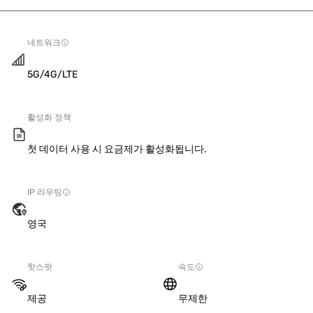
네트워크
5G/4G/LTE
활성화 정책
첫 데이터 사용 시 요금제가 활성화됩니다.
IP 라우팅
영국
핫스팟
속도
제공
무제한