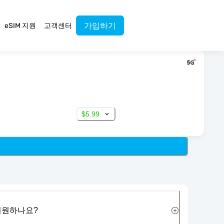
가입하기
eSIM 지원
고객센터
$5.99
 지원하나요?