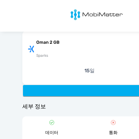
MobiMatter
Oman 2 GB
Sparks
15일
세부 정보
데이터
통화