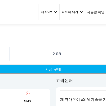
사용량 확인
새 eSIM
파트너 되기
2 GB
지금 구매
고객센터
제 휴대폰이 eSIM 기술을
SMS