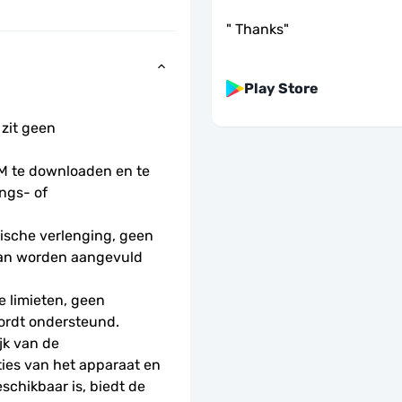
"
Thanks
"
Play Store
 zit geen 
 te downloaden en te 
ngs- of 
sche verlenging, geen 
kan worden aangevuld 
 limieten, geen 
ordt ondersteund.
k van de 
ies van het apparaat en 
schikbaar is, biedt de 