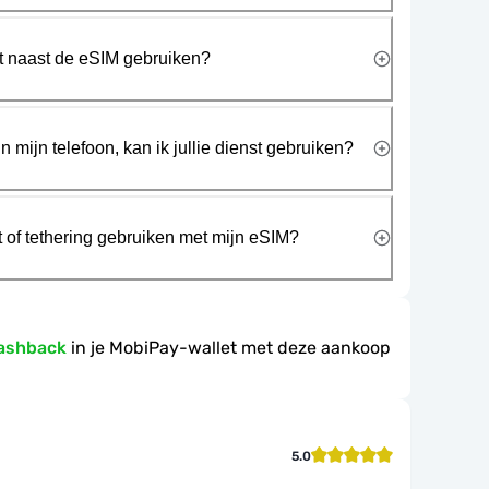
rt naast de eSIM gebruiken?
n mijn telefoon, kan ik jullie dienst gebruiken?
t of tethering gebruiken met mijn eSIM?
ashback
in je MobiPay-wallet met deze aankoop
5.0