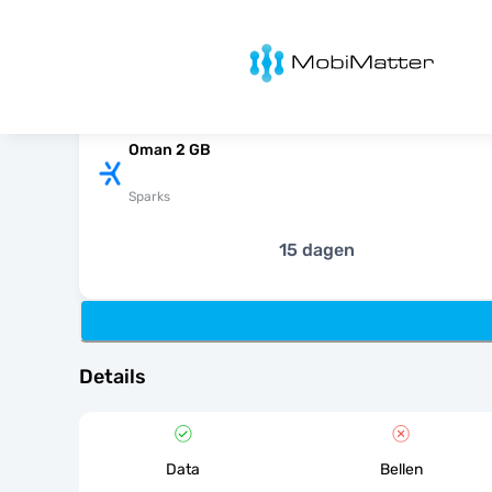
MobiMatter
Oman 2 GB
Sparks
15 dagen
Details
Data
Bellen