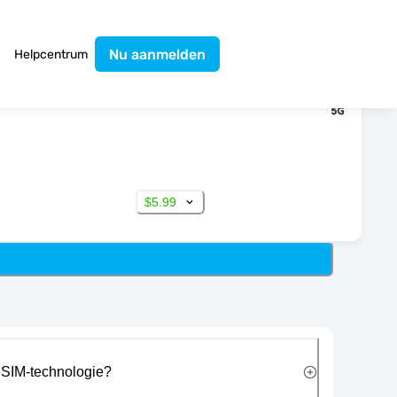
Nu aanmelden
Helpcentrum
$5.99
eSIM-technologie?