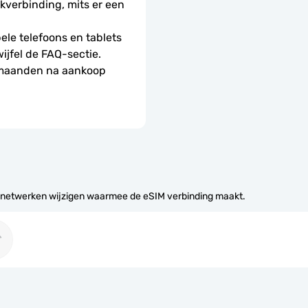
erbinding, mits er een 
le telefoons en tablets 
wijfel de FAQ-sectie.
 maanden na aankoop 
 netwerken wijzigen waarmee de eSIM verbinding maakt.