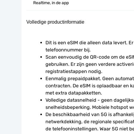
Realtime, in de app
Volledige productinformatie
Dit is een eSIM die alleen data levert. Er
telefoonnummer bij.
Scan eenvoudig de QR-code om de eSIM
gebruiken. Er zijn geen verdere activeri
registratiestappen nodig.
Eenmalig prepaidpakket. Geen automati
contracten. De eSIM is oplaadbaar en 
met extra datapakketten.
Volledige datasnelheid - geen dagelijkse
snelheidsbeperking. Mobiele hotspot w
De beschikbaarheid van 5G is afhankelij
netwerkdekking, de regionale specificat
de telefooninstellingen. Waar 5G niet be