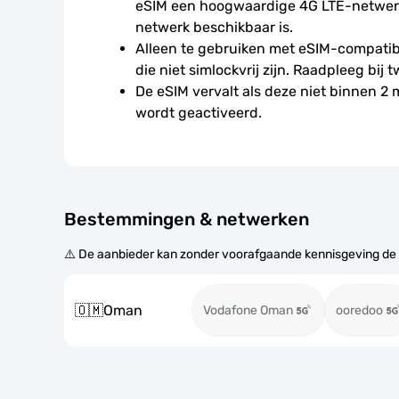
eSIM een hoogwaardige 4G LTE-netwerkv
netwerk beschikbaar is.
Alleen te gebruiken met eSIM-compatibe
die niet simlockvrij zijn. Raadpleeg bij t
De eSIM vervalt als deze niet binnen 2
wordt geactiveerd.
Bestemmingen & netwerken
⚠️ De aanbieder kan zonder voorafgaande kennisgeving de
🇴🇲
Oman
Vodafone Oman
ooredoo