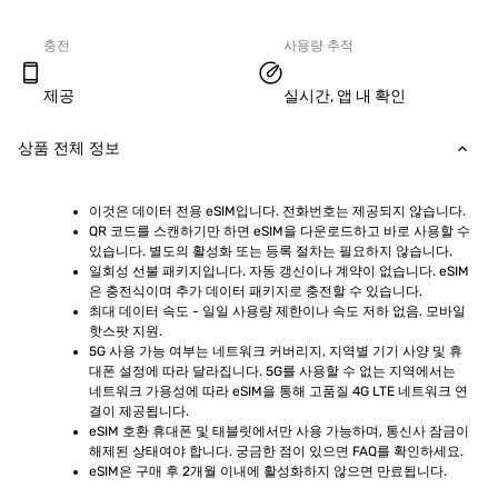
충전
사용량 추적
제공
실시간, 앱 내 확인
상품 전체 정보
이것은 데이터 전용 eSIM입니다. 전화번호는 제공되지 않습니다.
QR 코드를 스캔하기만 하면 eSIM을 다운로드하고 바로 사용할 수 
있습니다. 별도의 활성화 또는 등록 절차는 필요하지 않습니다.
일회성 선불 패키지입니다. 자동 갱신이나 계약이 없습니다. eSIM
은 충전식이며 추가 데이터 패키지로 충전할 수 있습니다.
최대 데이터 속도 - 일일 사용량 제한이나 속도 저하 없음. 모바일 
핫스팟 지원.
5G 사용 가능 여부는 네트워크 커버리지, 지역별 기기 사양 및 휴
대폰 설정에 따라 달라집니다. 5G를 사용할 수 없는 지역에서는 
네트워크 가용성에 따라 eSIM을 통해 고품질 4G LTE 네트워크 연
결이 제공됩니다.
eSIM 호환 휴대폰 및 태블릿에서만 사용 가능하며, 통신사 잠금이 
해제된 상태여야 합니다. 궁금한 점이 있으면 FAQ를 확인하세요.
eSIM은 구매 후 2개월 이내에 활성화하지 않으면 만료됩니다.