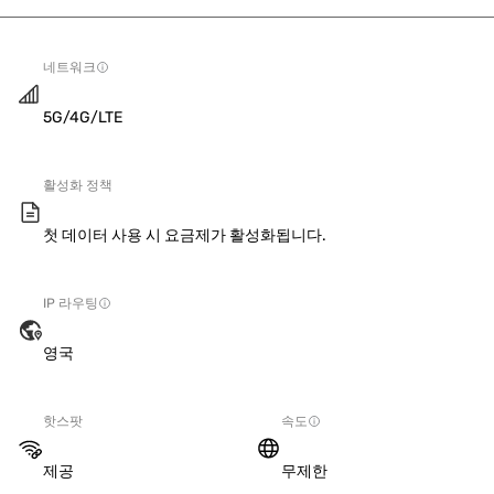
네트워크
5G/4G/LTE
활성화 정책
첫 데이터 사용 시 요금제가 활성화됩니다.
IP 라우팅
영국
핫스팟
속도
제공
무제한