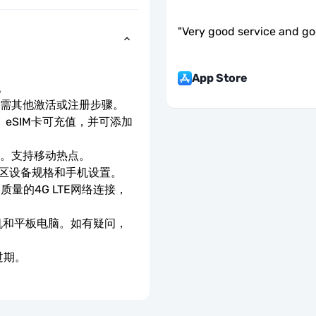
"
Very good service and go
App Store
。
无需其他激活或注册步骤。
eSIM卡可充值，并可添加
速。支持移动热点。
地区设备规格和手机设置。
质量的4G LTE网络连接，
手机和平板电脑。如有疑问，
过期。