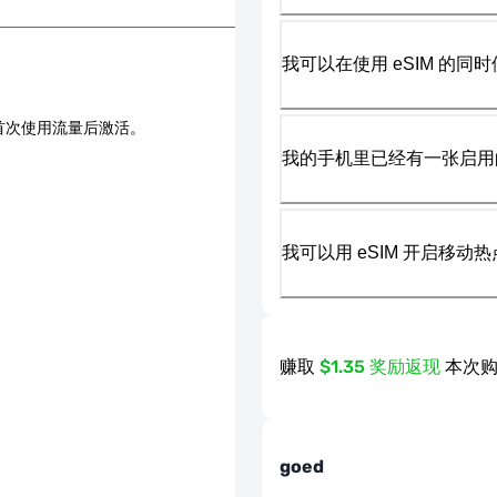
我可以在使用 eSIM 的同时
首次使用流量后激活。
我的手机里已经有一张启用的
我可以用 eSIM 开启移动
赚取
$1.35 奖励返现
本次购
goed