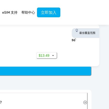
立即加入
eSIM 支持
帮助中心
最佳覆盖范围
$13.49
？