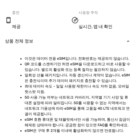
충전
사용량 추적
제공
실시간, 앱 내 확인
상품 전체 정보
이것은 데이터 전용 eSIM입니다. 전화번호는 제공되지 않습니다.
QR 코드를 스캔하기만 하면 eSIM을 다운로드하고 바로 사용할 수 
있습니다. 별도의 활성화 또는 등록 절차는 필요하지 않습니다.
일회성 선불 패키지입니다. 자동 갱신이나 계약이 없습니다. eSIM
은 충전식이며 추가 데이터 패키지로 충전할 수 있습니다.
최대 데이터 속도 - 일일 사용량 제한이나 속도 저하 없음. 모바일 
핫스팟 지원.
5G 사용 가능 여부는 네트워크 커버리지, 지역별 기기 사양 및 휴
대폰 설정에 따라 달라집니다. 5G를 사용할 수 없는 지역에서는 
네트워크 가용성에 따라 eSIM을 통해 고품질 4G LTE 네트워크 연
결이 제공됩니다.
eSIM 호환 휴대폰 및 태블릿에서만 사용 가능하며, 통신사 잠금이 
해제된 상태여야 합니다. 궁금한 점이 있으면 FAQ를 확인하세요.
eSIM은 구매 후 2개월 이내에 활성화하지 않으면 만료됩니다.