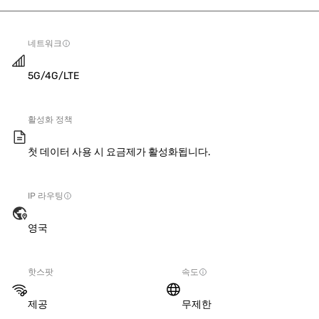
네트워크
5G/4G/LTE
활성화 정책
첫 데이터 사용 시 요금제가 활성화됩니다.
IP 라우팅
영국
핫스팟
속도
제공
무제한