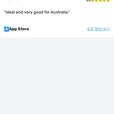
5.0
"
Ideal and very good for Australia.
"
App Store
모든 평점 보기