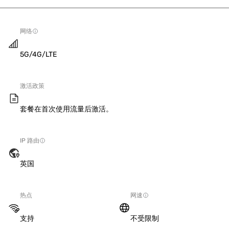
网络
5G/4G/LTE
激活政策
套餐在首次使用流量后激活。
IP 路由
英国
热点
网速
支持
不受限制