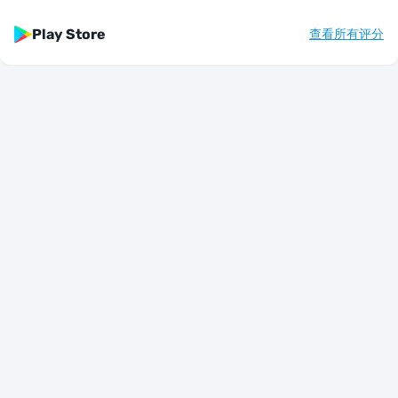
Play Store
查看所有评分