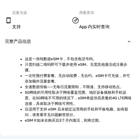
流量充值
用量查询
支持
App 内实时查询
完整产品信息
这是一张纯数据eSIM卡，不包含电话号码。
只需扫描二维码即可下载并使用 eSIM。无需其他激活或注册步
骤。
一次性预付费套餐。无自动续费，无合约。eSIM卡可充值，并可
添加额外流量套餐。
全速数据传输——无每日流量限制，不限速。支持移动热点。
5G网络的可用性取决于网络覆盖范围、地区设备规格和手机设
置。在5G网络不可用的情况下，eSIM将提供高质量的4G LTE网络
连接，具体取决于网络可用性。
仅适用于支持 eSIM 且未锁定运营商的手机和平板电脑。如有疑
问，请查看常见问题解答部分。
eSIM卡如未在购买后2个月内激活，则将过期。