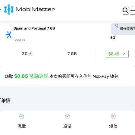
Spain and Portugal 7 GB
最佳覆盖
Sparks
30 天
7 GB
$8.49
$0.85 奖励返现
赚取
本次购买即可存入你的 MobiPay 钱包
详情
流量
通话
短信