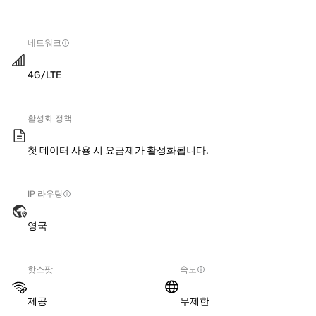
네트워크
4G/LTE
활성화 정책
첫 데이터 사용 시 요금제가 활성화됩니다.
IP 라우팅
영국
핫스팟
속도
제공
무제한