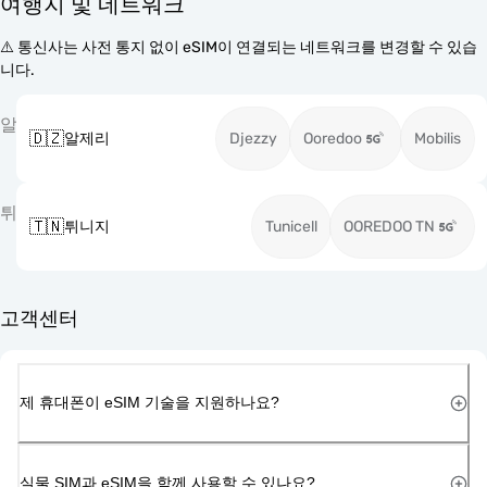
여행지 및 네트워크
⚠️ 통신사는 사전 통지 없이 eSIM이 연결되는 네트워크를 변경할 수 있습
니다.
알
🇩🇿
알제리
Djezzy
Ooredoo
Mobilis
튀
🇹🇳
튀니지
Tunicell
OOREDOO TN
고객센터
제 휴대폰이 eSIM 기술을 지원하나요?
실물 SIM과 eSIM을 함께 사용할 수 있나요?