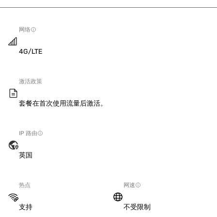
网络
4G/LTE
激活政策
套餐在首次使用流量后激活。
IP 路由
英国
热点
网速
支持
不受限制