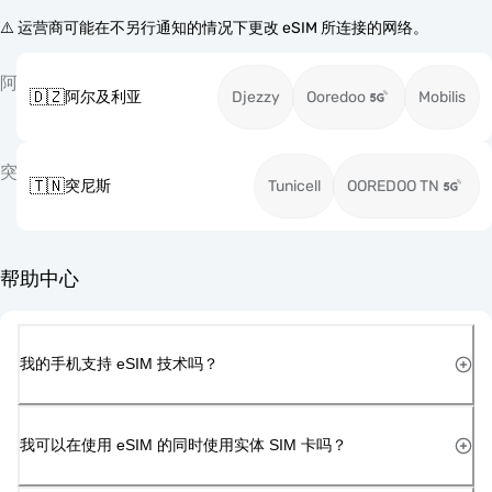
⚠️ 运营商可能在不另行通知的情况下更改 eSIM 所连接的网络。
阿
🇩🇿
阿尔及利亚
Djezzy
Ooredoo
Mobilis
突
🇹🇳
突尼斯
Tunicell
OOREDOO TN
帮助中心
我的手机支持 eSIM 技术吗？
我可以在使用 eSIM 的同时使用实体 SIM 卡吗？