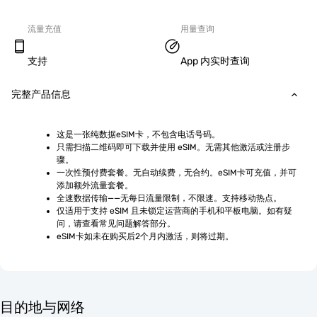
流量充值
用量查询
支持
App 内实时查询
完整产品信息
这是一张纯数据eSIM卡，不包含电话号码。
只需扫描二维码即可下载并使用 eSIM。无需其他激活或注册步
骤。
一次性预付费套餐。无自动续费，无合约。eSIM卡可充值，并可
添加额外流量套餐。
全速数据传输——无每日流量限制，不限速。支持移动热点。
仅适用于支持 eSIM 且未锁定运营商的手机和平板电脑。如有疑
问，请查看常见问题解答部分。
eSIM卡如未在购买后2个月内激活，则将过期。
目的地与网络