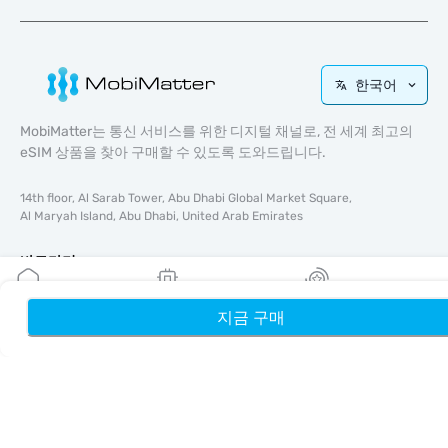
한국어
MobiMatter는 통신 서비스를 위한 디지털 채널로, 전 세계 최고의
eSIM 상품을 찾아 구매할 수 있도록 도와드립니다.
14th floor, Al Sarab Tower, Abu Dhabi Global Market Square,
Al Maryah Island, Abu Dhabi, United Arab Emirates
바로가기
블로그
지금 구매
홈
내 eSIM
리워드
가이드
회사 소개
eSIM 지원
이용약관
개인정보 처리방침
배송 및 환불 정책