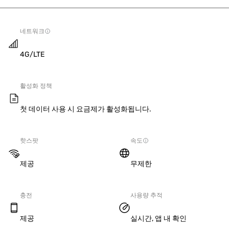
네트워크
4G/LTE
활성화 정책
첫 데이터 사용 시 요금제가 활성화됩니다.
핫스팟
속도
제공
무제한
충전
사용량 추적
제공
실시간, 앱 내 확인