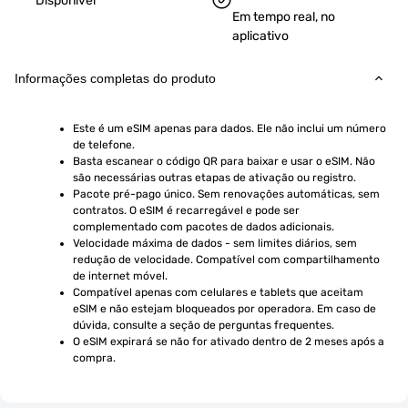
Disponível
Em tempo real, no
aplicativo
Informações completas do produto
Este é um eSIM apenas para dados. Ele não inclui um número 
de telefone.
Basta escanear o código QR para baixar e usar o eSIM. Não 
são necessárias outras etapas de ativação ou registro.
Pacote pré-pago único. Sem renovações automáticas, sem 
contratos. O eSIM é recarregável e pode ser 
complementado com pacotes de dados adicionais.
Velocidade máxima de dados - sem limites diários, sem 
redução de velocidade. Compatível com compartilhamento 
de internet móvel.
Compatível apenas com celulares e tablets que aceitam 
eSIM e não estejam bloqueados por operadora. Em caso de 
dúvida, consulte a seção de perguntas frequentes.
O eSIM expirará se não for ativado dentro de 2 meses após a 
compra.