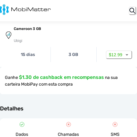
Cameroon 3 GB
Ubigi
15 dias
3 GB
$12.99
$1.30 de cashback em recompensas
Ganhe
na sua
carteira MobiPay com esta compra
Detalhes
Dados
Chamadas
SMS