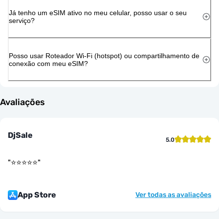
Já tenho um eSIM ativo no meu celular, posso usar o seu
serviço?
Posso usar Roteador Wi-Fi (hotspot) ou compartilhamento de
conexão com meu eSIM?
Avaliações
DjSale
5.0
"
⭐️⭐️⭐️⭐️⭐️
"
App Store
Ver todas as avaliações