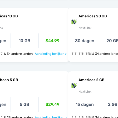
icas 10 GB
Americas 20 GB
nk
NextLink
gen
10 GB
$44.99
30 dagen
20 G
🇧🇸 🇧🇧 🇧🇶 & 34 andere landen
Aanbieding bekijken >
🇧🇸 🇧🇧 🇧🇶 & 34 andere la
bbean 5 GB
Americas 2 GB
s
NextLink
gen
5 GB
$29.49
15 dagen
2 GB
🇧🇸 🇧🇧 🇧🇶 & 23 andere landen
Aanbieding bekijken >
🇧🇸 🇧🇧 🇧🇶 & 34 andere la