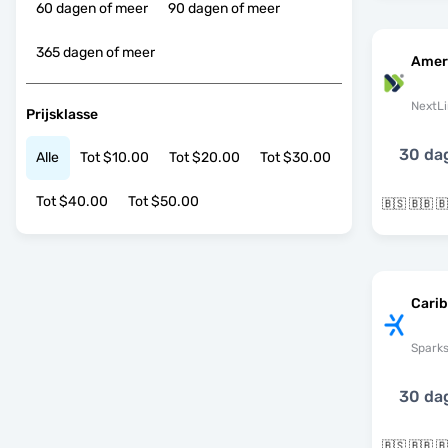
60 dagen of meer
90 dagen of meer
365 dagen of meer
Amer
NextLi
Prijsklasse
30 da
Alle
Tot $10.00
Tot $20.00
Tot $30.00
Tot $40.00
Tot $50.00
Cari
Spark
30 da