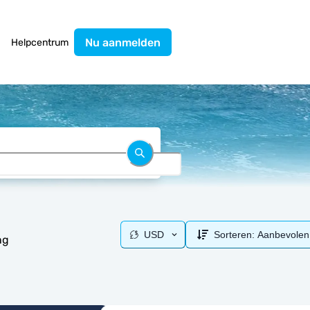
Nu aanmelden
Helpcentrum
USD
Sorteren:
Aanbevolen
ng