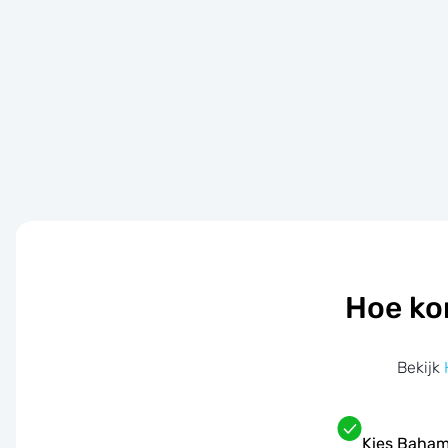
Hoe ko
Bekijk
Kies Baham