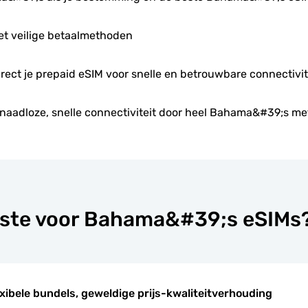
et veilige betaalmethoden
direct je prepaid eSIM voor snelle en betrouwbare connectivit
naadloze, snelle connectiviteit door heel Bahama&#39;s met
este voor Bahama&#39;s eSIMs
xibele bundels, geweldige prijs-kwaliteitverhouding