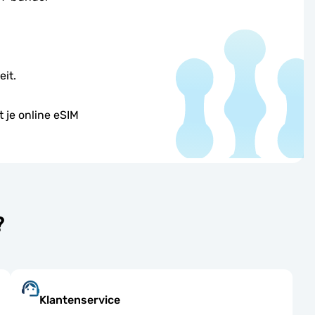
eit.
 je online eSIM
?
Klantenservice