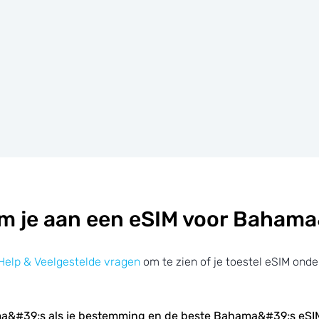
m je aan een eSIM voor Baham
Help & Veelgestelde vragen
om te zien of je toestel eSIM onde
a&#39;s als je bestemming en de beste Bahama&#39;s eS