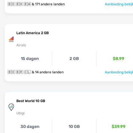
🇧🇴 🇧🇦 🇧🇼 & 171 andere landen
Aanbieding bekij
Latin America 2 GB
Airalo
15 dagen
2 GB
$8.99
🇧🇴 🇧🇷 🇨🇱 & 14 andere landen
Aanbieding bekij
Best World 10 GB
Ubigi
30 dagen
10 GB
$39.99