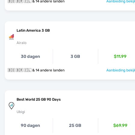
🇧🇴 🇧🇷 🇨🇱 & 14 andere landen
Aanbieding bekij
Latin America 3 GB
Airalo
30 dagen
3 GB
$11.99
🇧🇴 🇧🇷 🇨🇱 & 14 andere landen
Aanbieding bekij
Best World 25 GB 90 Days
Ubigi
90 dagen
25 GB
$69.99