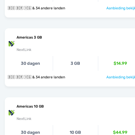
🇧🇴 🇧🇷 🇻🇬 & 34 andere landen
Aanbieding bekij
Americas 3 GB
NextLink
30 dagen
3 GB
$14.99
🇧🇴 🇧🇷 🇻🇬 & 34 andere landen
Aanbieding bekij
Americas 10 GB
NextLink
30 dagen
10 GB
$44.99