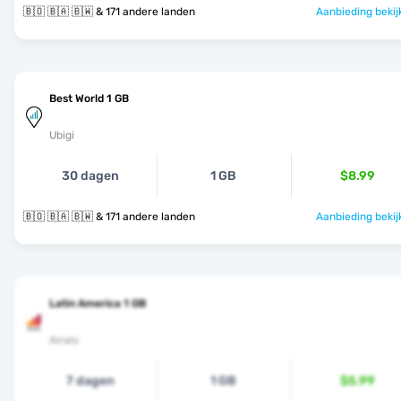
🇧🇴 🇧🇦 🇧🇼 & 171 andere landen
Aanbieding bekij
Best World 1 GB
Ubigi
30 dagen
1 GB
$8.99
🇧🇴 🇧🇦 🇧🇼 & 171 andere landen
Aanbieding bekij
Latin America 1 GB
Airalo
7 dagen
1 GB
$5.99