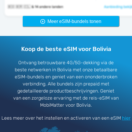
🇧🇴 🇧🇷 🇨🇱 & 14 andere landen
Aanbieding bekij
Meer eSIM-bundels tonen
Koop de beste eSIM voor Bolivia
Ontvang betrouwbare 4G/5G-dekking via de
beste netwerken in Bolivia met onze betaalbare
eSIM-bundels en geniet van een ononderbroken
verbinding. Alle bundels zijn prepaid met
gedetailleerde productbeschrijvingen. Geniet
van een zorgeloze ervaring met de reis-eSIM van
MobiMatter voor Bolivia.
Lees meer over het instellen en activeren van een eSIM
hier