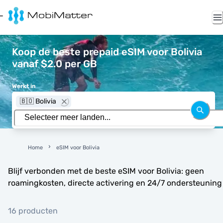
Koop de beste prepaid eSIM voor Bolivia
vanaf $2.0 per GB
Werkt in
🇧🇴 Bolivia
Home
eSIM voor Bolivia
Blijf verbonden met de beste eSIM voor Bolivia: geen
roamingkosten, directe activering en 24/7 ondersteuning
16 producten