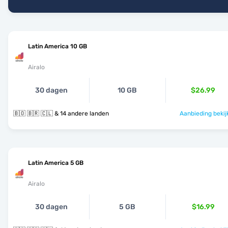
Latin America 10 GB
Airalo
30 dagen
10 GB
$26.99
🇧🇴 🇧🇷 🇨🇱 & 14 andere landen
Aanbieding bekij
Latin America 5 GB
Airalo
30 dagen
5 GB
$16.99