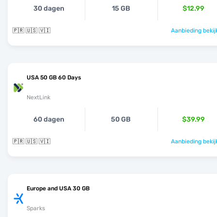
30 dagen
15 GB
$12.99
🇵🇷 🇺🇸 🇻🇮
Aanbieding bekij
USA 50 GB 60 Days
NextLink
60 dagen
50 GB
$39.99
🇵🇷 🇺🇸 🇻🇮
Aanbieding bekij
Europe and USA 30 GB
Sparks