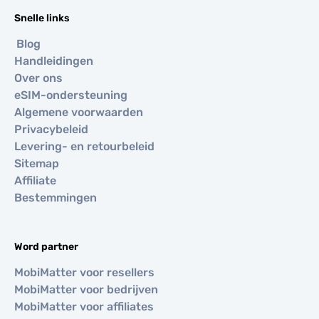
Snelle links
Blog
Handleidingen
Over ons
eSIM-ondersteuning
Algemene voorwaarden
Privacybeleid
Levering- en retourbeleid
Sitemap
Affiliate
Bestemmingen
Word partner
MobiMatter voor resellers
MobiMatter voor bedrijven
MobiMatter voor affiliates