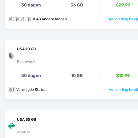
30 dagen
36 GB
$29.99
🇺🇸 🇺🇿 🇺🇸 & 48 andere landen
Aanbieding bekij
USA 10 GB
RoamVault
30 dagen
10 GB
$10.99
🇺🇸 Verenigde Staten
Aanbieding bekij
USA 50 GB
eSIMGo