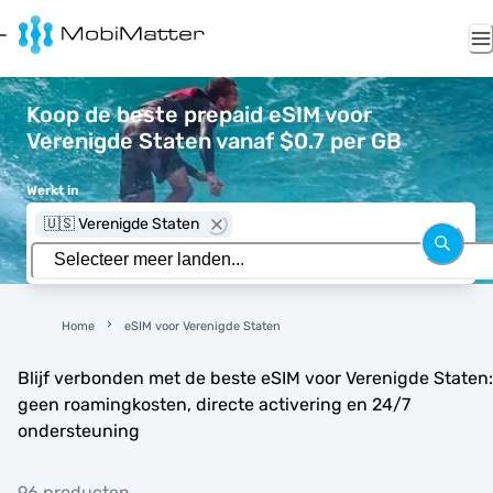
Koop de beste prepaid eSIM voor
Verenigde Staten vanaf $0.7 per GB
Werkt in
🇺🇸 Verenigde Staten
Home
eSIM voor Verenigde Staten
Blijf verbonden met de beste eSIM voor Verenigde Staten:
geen roamingkosten, directe activering en 24/7
ondersteuning
96 producten