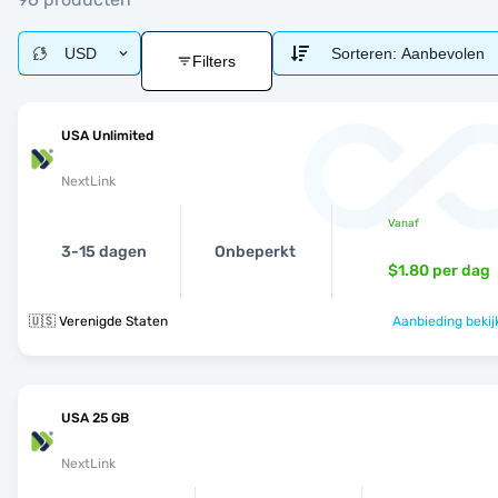
USD
Sorteren:
Aanbevolen
Filters
USA Unlimited
NextLink
Vanaf
3-15 dagen
Onbeperkt
$1.80
per dag
🇺🇸 Verenigde Staten
Aanbieding bekij
USA 25 GB
NextLink