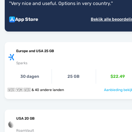
"
Very nice and useful. Options in very country.
"
App Store
Bekijk alle beoordel
Europe and USA 25 GB
Sparks
30 dagen
25 GB
$22.49
🇺🇸 🇻🇦 🇺🇸 & 40 andere landen
Aanbieding bekij
USA 20 GB
RoamVault