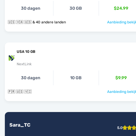
30 dagen
30 GB
$24.99
🇺🇸 🇻🇦 🇺🇸 & 40 andere landen
Aanbieding bekij
USA 10 GB
NextLink
30 dagen
10 GB
$9.99
🇵🇷 🇺🇸 🇻🇮
Aanbieding bekij
Sara_TC
5.0