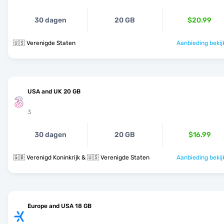
30 dagen
20 GB
$20.99
🇺🇸 Verenigde Staten
Aanbieding bekij
USA and UK 20 GB
3
30 dagen
20 GB
$16.99
🇬🇧 Verenigd Koninkrijk & 🇺🇸 Verenigde Staten
Aanbieding bekij
Europe and USA 18 GB