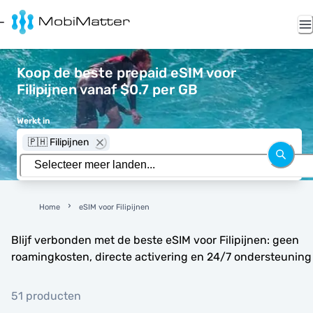
Koop de beste prepaid eSIM voor
Filipijnen vanaf $0.7 per GB
Werkt in
🇵🇭 Filipijnen
Home
eSIM voor Filipijnen
Blijf verbonden met de beste eSIM voor Filipijnen: geen
roamingkosten, directe activering en 24/7 ondersteuning
51 producten