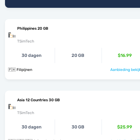
Philippines 20 GB
TSimTech
30 dagen
20 GB
$16.99
🇵🇭 Filipijnen
Aanbieding bekij
Asia 12 Countries 30 GB
TSimTech
30 dagen
30 GB
$25.99