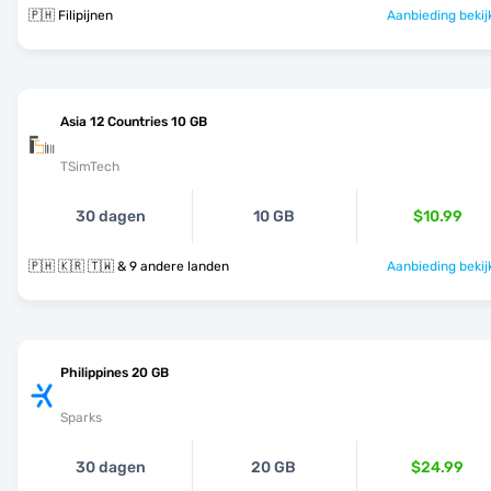
🇵🇭 Filipijnen
Aanbieding bekij
Asia 12 Countries 10 GB
TSimTech
30 dagen
10 GB
$10.99
🇵🇭 🇰🇷 🇹🇼 & 9 andere landen
Aanbieding bekij
Philippines 20 GB
Sparks
30 dagen
20 GB
$24.99