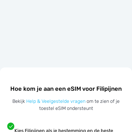
Hoe kom je aan een eSIM voor Filipijnen
Bekijk
Help & Veelgestelde vragen
om te zien of je
toestel eSIM ondersteunt
Kies Filipijnen als je bestemming en de beste