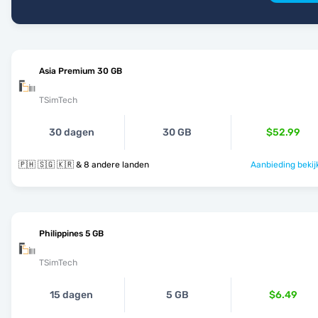
Asia Premium 30 GB
TSimTech
30 dagen
30 GB
$52.99
🇵🇭 🇸🇬 🇰🇷 & 8 andere landen
Aanbieding bekij
Philippines 5 GB
TSimTech
15 dagen
5 GB
$6.49