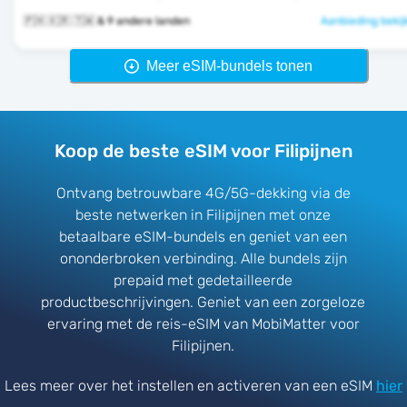
🇵🇭 🇰🇷 🇹🇼 & 9 andere landen
Aanbieding bekij
Meer eSIM-bundels tonen
Koop de beste eSIM voor Filipijnen
Ontvang betrouwbare 4G/5G-dekking via de
beste netwerken in Filipijnen met onze
betaalbare eSIM-bundels en geniet van een
ononderbroken verbinding. Alle bundels zijn
prepaid met gedetailleerde
productbeschrijvingen. Geniet van een zorgeloze
ervaring met de reis-eSIM van MobiMatter voor
Filipijnen.
Lees meer over het instellen en activeren van een eSIM
hier