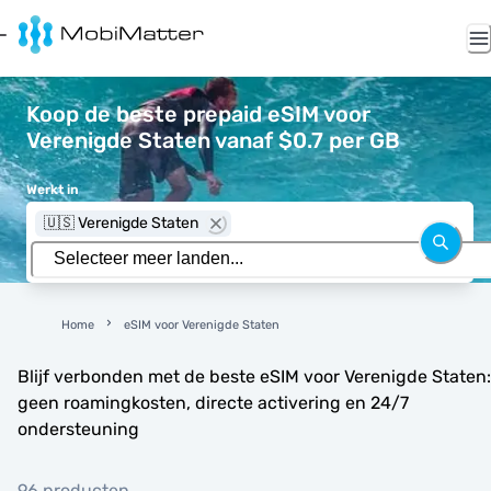
Koop de beste prepaid eSIM voor
Verenigde Staten vanaf $0.7 per GB
Werkt in
🇺🇸 Verenigde Staten
Home
eSIM voor Verenigde Staten
Blijf verbonden met de beste eSIM voor Verenigde Staten:
geen roamingkosten, directe activering en 24/7
ondersteuning
96 producten