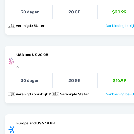
30 dagen
20 GB
$20.99
🇺🇸 Verenigde Staten
Aanbieding bekij
USA and UK 20 GB
3
30 dagen
20 GB
$16.99
🇬🇧 Verenigd Koninkrijk & 🇺🇸 Verenigde Staten
Aanbieding bekij
Europe and USA 18 GB