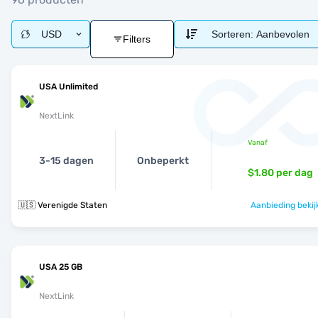
USD
Sorteren:
Aanbevolen
Filters
USA Unlimited
NextLink
Vanaf
3-15 dagen
Onbeperkt
$1.80
per dag
🇺🇸 Verenigde Staten
Aanbieding bekij
USA 25 GB
NextLink