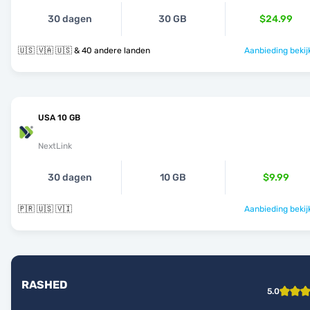
30 dagen
30 GB
$24.99
🇺🇸 🇻🇦 🇺🇸 & 40 andere landen
Aanbieding bekij
USA 10 GB
NextLink
30 dagen
10 GB
$9.99
🇵🇷 🇺🇸 🇻🇮
Aanbieding bekij
RASHED
5.0