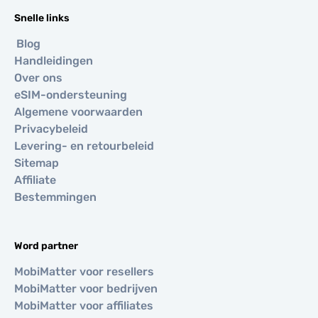
Snelle links
Blog
Handleidingen
Over ons
eSIM-ondersteuning
Algemene voorwaarden
Privacybeleid
Levering- en retourbeleid
Sitemap
Affiliate
Bestemmingen
Word partner
MobiMatter voor resellers
MobiMatter voor bedrijven
MobiMatter voor affiliates