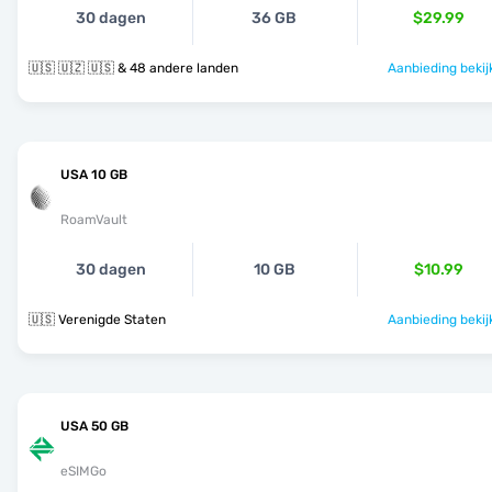
30 dagen
36 GB
$29.99
🇺🇸 🇺🇿 🇺🇸 & 48 andere landen
Aanbieding bekij
USA 10 GB
RoamVault
30 dagen
10 GB
$10.99
🇺🇸 Verenigde Staten
Aanbieding bekij
USA 50 GB
eSIMGo