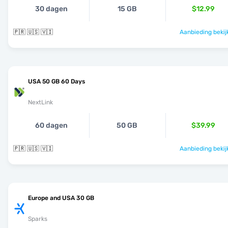
30 dagen
15 GB
$12.99
🇵🇷 🇺🇸 🇻🇮
Aanbieding bekij
USA 50 GB 60 Days
NextLink
60 dagen
50 GB
$39.99
🇵🇷 🇺🇸 🇻🇮
Aanbieding bekij
Europe and USA 30 GB
Sparks