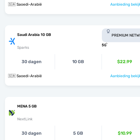
🇸🇦 Saoedi-Arabië
Aanbieding bekij
Saudi Arabia 10 GB
PREMIUM NETW
Sparks
30 dagen
10 GB
$22.99
🇸🇦 Saoedi-Arabië
Aanbieding bekij
MENA 5 GB
NextLink
30 dagen
5 GB
$10.99