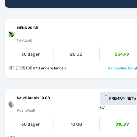
MENA 20 GB
NextLink
30 dagen
20 GB
$34.99
🇸🇦 🇹🇳 🇹🇷 & 10 andere landen
Aanbieding bekij
Saudi Arabia 10 GB
PREMIUM NETW
RoamVault
30 dagen
10 GB
$18.99