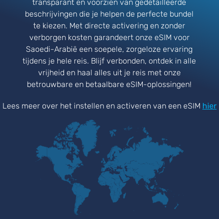
transparant en voorzien van gedetailleerde
beschrijvingen die je helpen de perfecte bundel
te kiezen. Met directe activering en zonder
verborgen kosten garandeert onze eSIM voor
Saoedi-Arabië een soepele, zorgeloze ervaring
tijdens je hele reis. Blijf verbonden, ontdek in alle
vrijheid en haal alles uit je reis met onze
betrouwbare en betaalbare eSIM-oplossingen!
Lees meer over het instellen en activeren van een eSIM
hier