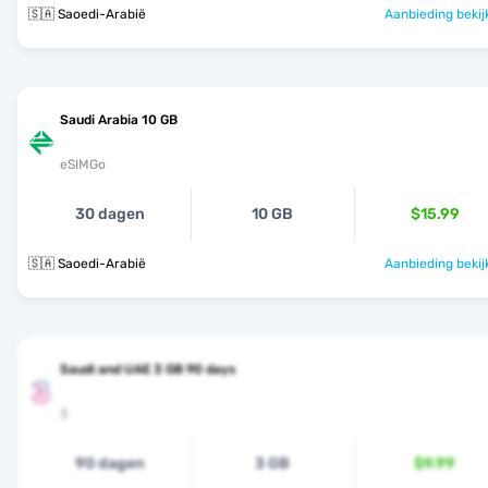
🇸🇦 Saoedi-Arabië
Aanbieding bekij
Saudi Arabia 10 GB
eSIMGo
30 dagen
10 GB
$15.99
🇸🇦 Saoedi-Arabië
Aanbieding bekij
Saudi and UAE 3 GB 90 days
3
90 dagen
3 GB
$9.99