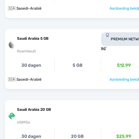
🇸🇦 Saoedi-Arabië
Aanbieding bekij
Saudi Arabia 5 GB
PREMIUM NETW
RoamVault
30 dagen
5 GB
$12.99
🇸🇦 Saoedi-Arabië
Aanbieding bekij
Saudi Arabia 20 GB
eSIMGo
30 dagen
20 GB
$25.99