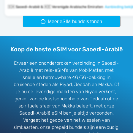
🇸🇦 Saoedi-Arabië & 🇦🇪 Verenigde Arabische Emiraten
Aanbieding bekij
Meer eSIM-bundels tonen
Koop de beste eSIM voor Saoedi-Arabië
Ervaar een ononderbroken verbinding in Saoedi-
Arabië met reis-eSIM's van MobiMatter, met
snelle en betrouwbare 4G/5G-dekking in
bruisende steden als Riyad, Jeddah en Mekka. Of
je nu de levendige markten van Riyad verkent,
geniet van de kustschoonheid van Jeddah of de
spirituele sfeer van Mekka beleeft, met onze
Saoedi-Arabië eSIM ben je altijd verbonden.
Vergeet het gedoe van het wisselen van
simkaarten: onze prepaid bundels zijn eenvoudig,