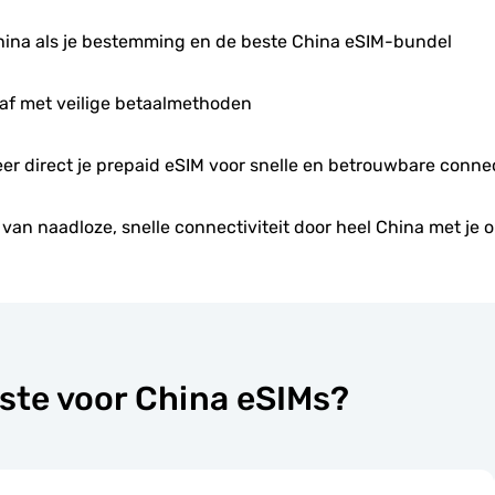
hina als je bestemming en de beste China eSIM-bundel
af met veilige betaalmethoden
leer direct je prepaid eSIM voor snelle en betrouwbare connect
 van naadloze, snelle connectiviteit door heel China met je 
ste voor China eSIMs?