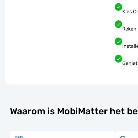
Kies C
Reken 
Instal
Geniet
Waarom is MobiMatter het be