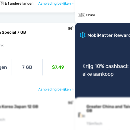
🇨🇳 🇭🇰 🇲🇴 & 1 andere landen
Aanbieding bekijken >
🇨🇳 China
 Special 7 GB
MobiMatter Rewar
nk
Krijg 10% cashback 
gen
7 GB
$7.49
elke aankoop
Aanbieding bekijken >
 Korea Japan 12 GB
Greater China and Ta
GB
ech
TSimTech