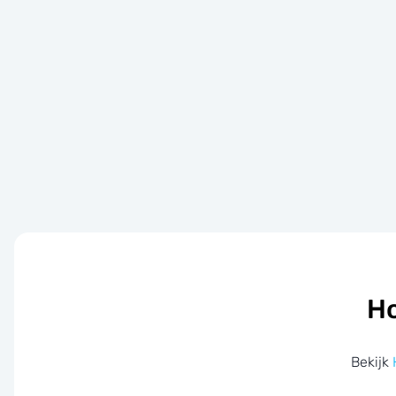
Ho
Bekijk