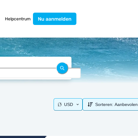
Nu aanmelden
Helpcentrum
USD
Sorteren:
Aanbevolen