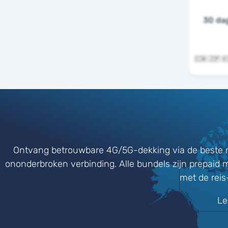
30 da
🇨🇳 🇯🇵 
Ontvang betrouwbare 4G/5G-dekking via de beste 
ononderbroken verbinding. Alle bundels zijn prepaid 
met de reis
Le