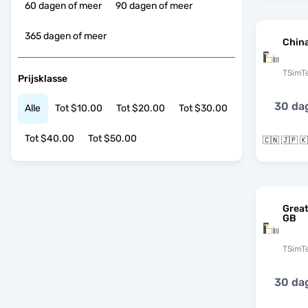
60 dagen of meer
90 dagen of meer
365 dagen of meer
Chin
TSimT
Prijsklasse
30 da
Alle
Tot $10.00
Tot $20.00
Tot $30.00
Tot $40.00
Tot $50.00
🇨🇳 🇯🇵 
Grea
GB
TSimT
30 da