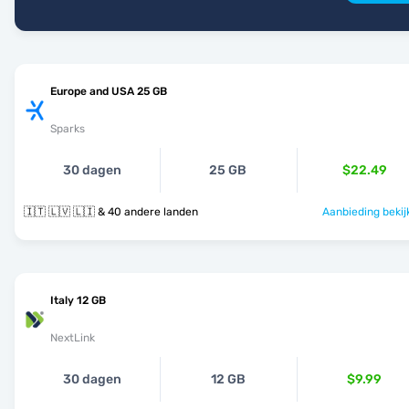
Europe and USA 25 GB
Sparks
30 dagen
25 GB
$22.49
🇮🇹 🇱🇻 🇱🇮 & 40 andere landen
Aanbieding bekij
Italy 12 GB
NextLink
30 dagen
12 GB
$9.99