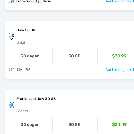
🇫🇷 Frankrijk & 🇮🇹 Italië
Aanbieding bekij
Italy 50 GB
Ubigi
30 dagen
50 GB
$30.99
🇮🇹 🇸🇲 🇻🇦
Aanbieding bekij
France and Italy 30 GB
Sparks
30 dagen
30 GB
$24.49