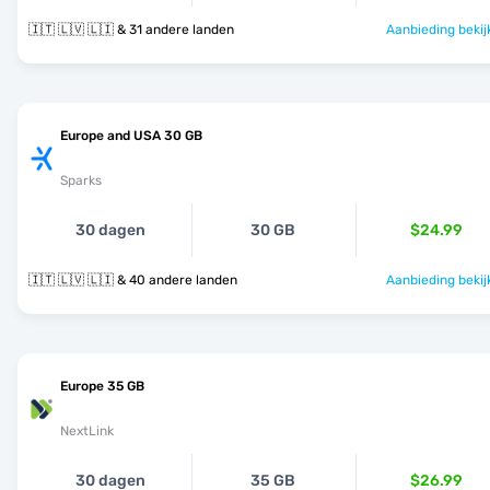
🇮🇹 🇱🇻 🇱🇮 & 31 andere landen
Aanbieding bekij
Europe and USA 30 GB
Sparks
30 dagen
30 GB
$24.99
🇮🇹 🇱🇻 🇱🇮 & 40 andere landen
Aanbieding bekij
Europe 35 GB
NextLink
30 dagen
35 GB
$26.99