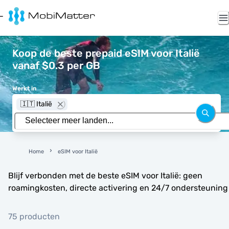
Koop de beste prepaid eSIM voor Italië
vanaf $0.3 per GB
Werkt in
🇮🇹 Italië
Home
eSIM voor Italië
Blijf verbonden met de beste eSIM voor Italië: geen
roamingkosten, directe activering en 24/7 ondersteuning
75 producten