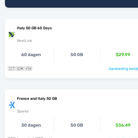
Italy 50 GB 60 Days
NextLink
60 dagen
50 GB
$29.99
🇮🇹 🇸🇲 🇻🇦
Aanbieding bekij
France and Italy 50 GB
Sparks
30 dagen
50 GB
$36.49