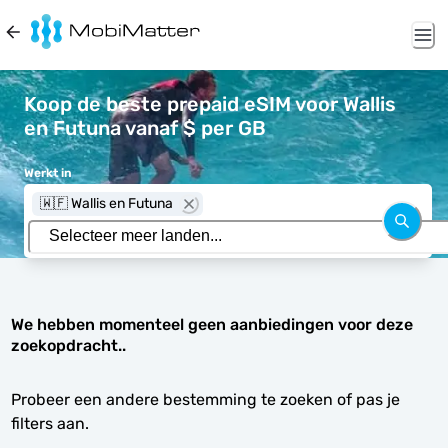
Koop de beste prepaid eSIM voor Wallis
en Futuna vanaf $ per GB
Werkt in
🇼🇫 Wallis en Futuna
We hebben momenteel geen aanbiedingen voor deze
zoekopdracht..
Probeer een andere bestemming te zoeken of pas je
filters aan.