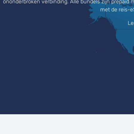
ononderbroken verbinding. Alle bundels zijn prepaid 
met de reis-
Le