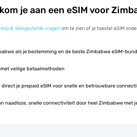
kom je aan een eSIM voor Zim
Help & Veelgestelde vragen
om te zien of je toestel eSIM onde
babwe als je bestemming en de beste Zimbabwe eSIM-bund
 met veilige betaalmethoden
r direct je prepaid eSIM voor snelle en betrouwbare connectiv
an naadloze, snelle connectiviteit door heel Zimbabwe met j