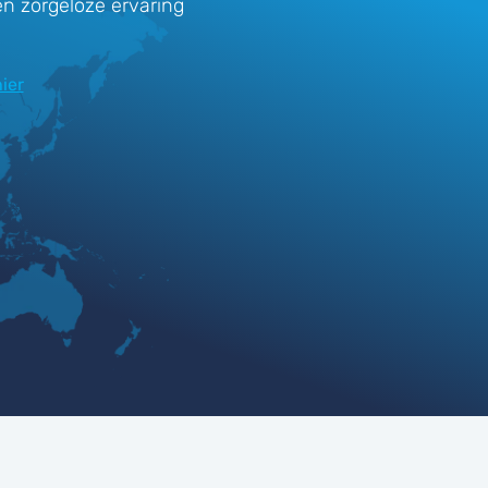
en zorgeloze ervaring
ier