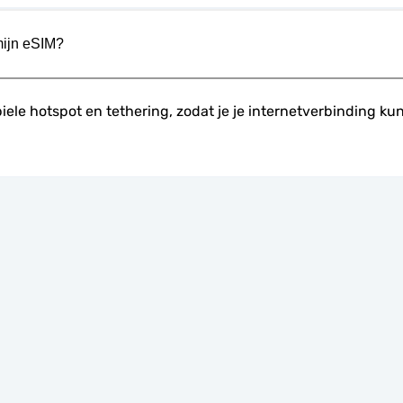
mijn eSIM?
 hotspot en tethering, zodat je je internetverbinding kunt