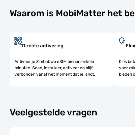
Waarom is MobiMatter het b
Directe activering
Fle
Activeer je Zimbabwe eSIM binnen enkele
Kies bet
minuten. Scan, installeer, activeer en blijf
voor zak
verbonden vanaf het moment dat je landt.
bieden 
Veelgestelde vragen