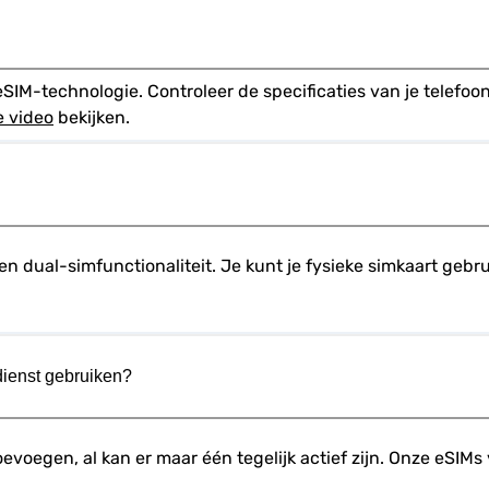
-technologie. Controleer de specificaties van je telefoon 
e video
 bekijken.
 dual-simfunctionaliteit. Je kunt je fysieke simkaart gebru
 dienst gebruiken?
oevoegen, al kan er maar één tegelijk actief zijn. Onze eSI