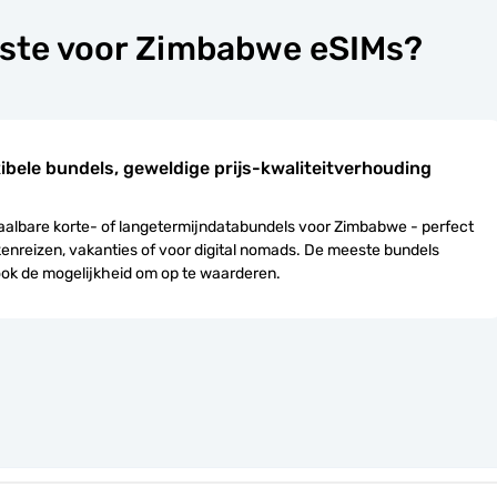
este voor Zimbabwe eSIMs?
xibele bundels, geweldige prijs-kwaliteitverhouding
aalbare korte- of langetermijndatabundels voor Zimbabwe - perfect
enreizen, vakanties of voor digital nomads. De meeste bundels
ook de mogelijkheid om op te waarderen.