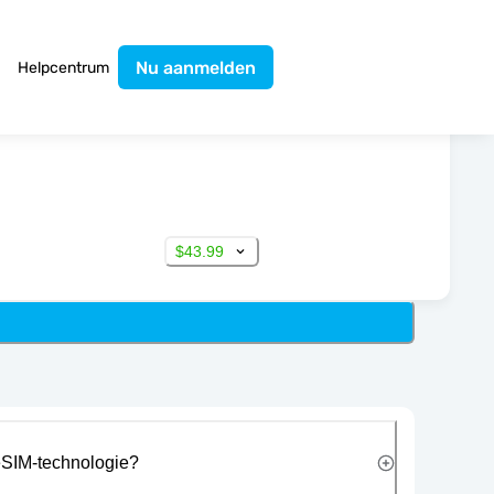
Nu aanmelden
Helpcentrum
$43.99
eSIM-technologie?