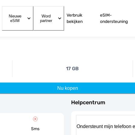
Verbruik
eSIM-
Nieuwe
Word
eSIM
partner
bekijken
ondersteuning
17 GB
Nu kopen
Helpcentrum
Ondersteunt mijn telefoon 
Sms