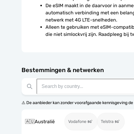
De eSIM maakt in de daarvoor in aanme
automatisch verbinding met een belangri
netwerk met 4G LTE-snelheden.
Alleen te gebruiken met eSIM-compatibe
die niet simlockvrij zijn. Raadpleeg bij t
Bestemmingen & netwerken
⚠️ De aanbieder kan zonder voorafgaande kennisgeving de
🇦🇺
Australië
Vodafone
Telstra