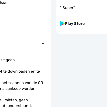
baar
"
Super
"
Play Store
 zit geen 
 te downloaden en te 
na het scannen van de QR-
na aankoop worden 
 limieten, geen 
ordt ondersteund.