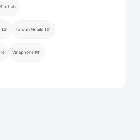
Starhub
a
Taiwan Mobile
ile
Vinaphone