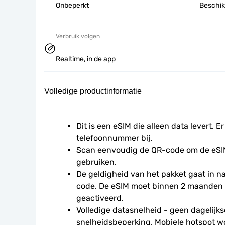
Onbeperkt
Beschik
Verbruik volgen
Realtime, in de app
Volledige productinformatie
Dit is een eSIM die alleen data levert. Er
telefoonnummer bij.
Scan eenvoudig de QR-code om de eSIM
gebruiken.
De geldigheid van het pakket gaat in 
code. De eSIM moet binnen 2 maanden 
geactiveerd.
Volledige datasnelheid - geen dagelijkse
snelheidsbeperking. Mobiele hotspot w