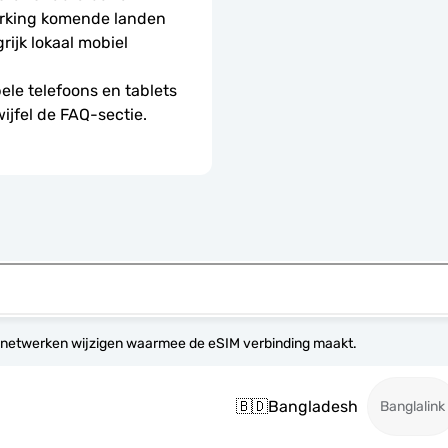
rking komende landen 
jk lokaal mobiel 
le telefoons en tablets 
wijfel de FAQ-sectie.
 netwerken wijzigen waarmee de eSIM verbinding maakt.
🇧🇩
Bangladesh
Banglalink