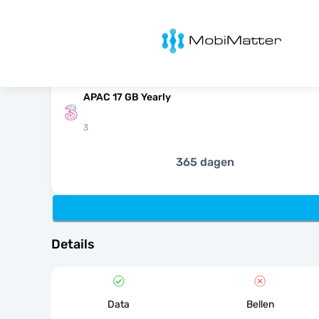
MobiMatter
APAC 17 GB Yearly
3
365 dagen
Details
Data
Bellen