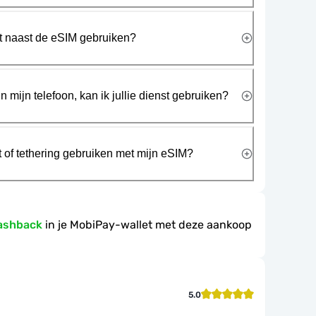
rt naast de eSIM gebruiken?
n mijn telefoon, kan ik jullie dienst gebruiken?
t of tethering gebruiken met mijn eSIM?
ashback
in je MobiPay-wallet met deze aankoop
5.0