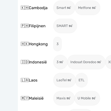
🇰🇭
Cambodja
Smart
Metfone
🇵🇭
Filipijnen
SMART
🇭🇰
Hongkong
3
🇮🇩
Indonesië
3
Indosat Ooredoo
X
🇱🇦
Laos
LaoTel
ETL
🇲🇾
Maleisië
Maxis
U Mobile